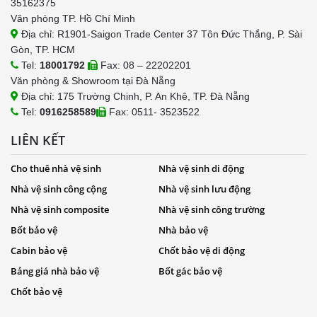
35162375
Văn phòng TP. Hồ Chí Minh
Địa chỉ: R1901-Saigon Trade Center 37 Tôn Đức Thắng, P. Sài
Gòn, TP. HCM
Tel:
18001792
Fax: 08 – 22202201
Văn phòng & Showroom tại Đà Nẵng
Địa chỉ: 175 Trường Chinh, P. An Khê, TP. Đà Nẵng
Tel:
0916258589
Fax: 0511- 3523522
LIÊN KẾT
Cho thuê nhà vệ sinh
Nhà vệ sinh di động
Nhà vệ sinh công cộng
Nhà vệ sinh lưu động
Nhà vệ sinh composite
Nhà vệ sinh công trường
Bốt bảo vệ
Nhà bảo vệ
Cabin bảo vệ
Chốt bảo vệ di động
Bảng giá nhà bảo vệ
Bốt gác bảo vệ
Chốt bảo vệ