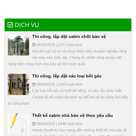
DỊCH VỤ
Thi công, lắp đặt cabin chốt bảo vệ
06/09/2025 | 2371 lượt xem
Với đội ngũ kỹ sư và công nhân viên chuyên nghiệp cùng
với máy móc hiện đại. Chúng tôi đã thi công và lắp đặt
hàng trăm công trình nhà bảo vệ trên toàn quốc.
Thi công, lắp đặt các loại bốt gác
06/09/2025 | 2403 lượt xem
Các loại bốt gác có thiết kế riêng, có yêu cầu khác biệt.
Chúng tôi sẽ cung cấp dịch vụ chế tạo và thi công trực tiếp
tại công trình.
Thết kế cabin nhà bảo vệ theo yêu cầu
06/09/2025 | 2446 lượt xem
Handy Booth tự hào mang đến những thiết kế nhà bảo vệ