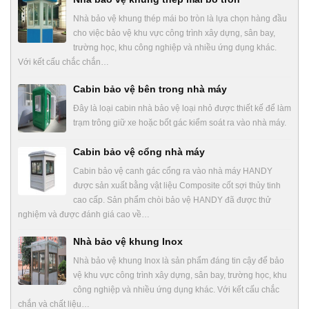
Nhà bảo vệ khung thép mái bo tròn là lựa chọn hàng đầu
cho việc bảo vệ khu vực công trình xây dựng, sân bay,
trường học, khu công nghiệp và nhiều ứng dụng khác.
Với kết cấu chắc chắn…
Cabin bảo vệ bên trong nhà máy
Đây là loại cabin nhà bảo vệ loại nhỏ được thiết kế để làm
trạm trông giữ xe hoặc bốt gác kiểm soát ra vào nhà máy.
Cabin bảo vệ cổng nhà máy
Cabin bảo vệ canh gác cổng ra vào nhà máy HANDY
được sản xuất bằng vật liệu Composite cốt sợi thủy tinh
cao cấp. Sản phẩm chòi bảo vệ HANDY đã được thử
nghiệm và được đánh giá cao về…
Nhà bảo vệ khung Inox
Nhà bảo vệ khung Inox là sản phẩm đáng tin cậy để bảo
vệ khu vực công trình xây dựng, sân bay, trường học, khu
công nghiệp và nhiều ứng dụng khác. Với kết cấu chắc
chắn và chất liệu…