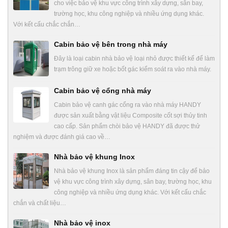
cho việc bảo vệ khu vực công trình xây dựng, sân bay,
trường học, khu công nghiệp và nhiều ứng dụng khác.
Với kết cấu chắc chắn…
Cabin bảo vệ bên trong nhà máy
Đây là loại cabin nhà bảo vệ loại nhỏ được thiết kế để làm
trạm trông giữ xe hoặc bốt gác kiểm soát ra vào nhà máy.
Cabin bảo vệ cổng nhà máy
Cabin bảo vệ canh gác cổng ra vào nhà máy HANDY
được sản xuất bằng vật liệu Composite cốt sợi thủy tinh
cao cấp. Sản phẩm chòi bảo vệ HANDY đã được thử
nghiệm và được đánh giá cao về…
Nhà bảo vệ khung Inox
Nhà bảo vệ khung Inox là sản phẩm đáng tin cậy để bảo
vệ khu vực công trình xây dựng, sân bay, trường học, khu
công nghiệp và nhiều ứng dụng khác. Với kết cấu chắc
chắn và chất liệu…
Nhà bảo vệ inox