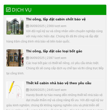
DỊCH VỤ
Thi công, lắp đặt cabin chốt bảo vệ
06/09/2025 | 2369 lượt xem
Với đội ngũ kỹ sư và công nhân viên chuyên nghiệp cùng
với máy móc hiện đại. Chúng tôi đã thi công và lắp đặt
hàng trăm công trình nhà bảo vệ trên toàn quốc.
Thi công, lắp đặt các loại bốt gác
06/09/2025 | 2397 lượt xem
Các loại bốt gác có thiết kế riêng, có yêu cầu khác biệt.
Chúng tôi sẽ cung cấp dịch vụ chế tạo và thi công trực tiếp
tại công trình.
Thết kế cabin nhà bảo vệ theo yêu cầu
06/09/2025 | 2445 lượt xem
Handy Booth tự hào mang đến những thiết kế nhà bảo vệ
đạt chuẩn thẩm mỹ và công năng tối ưu. Với đội ngũ kỹ sư
giàu kinh nghiệm, chúng tôi không ngừng nghiên cứu và phát triển để