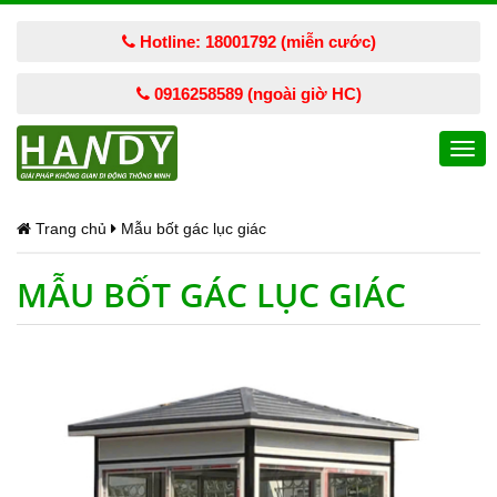
Hotline: 18001792 (miễn cước)
0916258589 (ngoài giờ HC)
Togg
navi
Trang chủ
Mẫu bốt gác lục giác
MẪU BỐT GÁC LỤC GIÁC