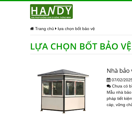
Trang chủ
lựa chọn bốt bảo vệ
LỰA CHỌN BỐT BẢO VỆ
Nhà bảo 
07/02/202
Chưa có b
Mẫu nhà bảo 
pháp tiết ki
cáp, vững chắ