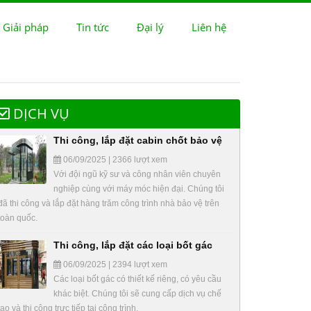
 Giải pháp
Tin tức
Đại lý
Liên hệ
DỊCH VỤ
Thi công, lắp đặt cabin chốt bảo vệ
06/09/2025 | 2366 lượt xem
Với đội ngũ kỹ sư và công nhân viên chuyên
nghiệp cùng với máy móc hiện đại. Chúng tôi
đã thi công và lắp đặt hàng trăm công trình nhà bảo vệ trên
toàn quốc.
Thi công, lắp đặt các loại bốt gác
06/09/2025 | 2394 lượt xem
Các loại bốt gác có thiết kế riêng, có yêu cầu
khác biệt. Chúng tôi sẽ cung cấp dịch vụ chế
tạo và thi công trực tiếp tại công trình.