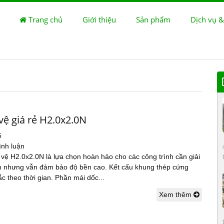
Trang chủ
Giới thiệu
Sản phẩm
Dịch vụ &
vệ giá rẻ H2.0x2.0N
5
ình luận
vệ H2.0x2.0N là lựa chọn hoàn hảo cho các công trình cần giải
ệm nhưng vẫn đảm bảo độ bền cao. Kết cấu khung thép cứng
c theo thời gian. Phần mái dốc...
Xem thêm