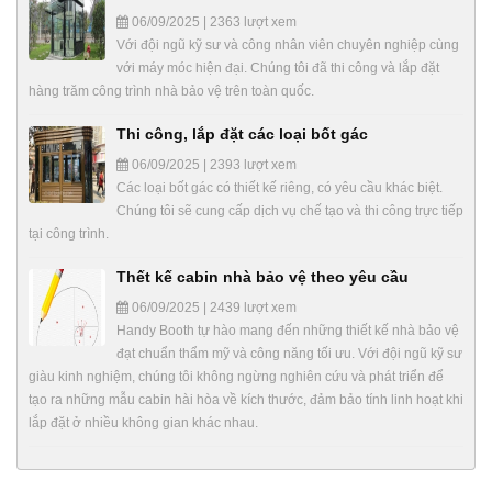
06/09/2025 | 2363 lượt xem
Với đội ngũ kỹ sư và công nhân viên chuyên nghiệp cùng
với máy móc hiện đại. Chúng tôi đã thi công và lắp đặt
hàng trăm công trình nhà bảo vệ trên toàn quốc.
Thi công, lắp đặt các loại bốt gác
06/09/2025 | 2393 lượt xem
Các loại bốt gác có thiết kế riêng, có yêu cầu khác biệt.
Chúng tôi sẽ cung cấp dịch vụ chế tạo và thi công trực tiếp
tại công trình.
Thết kế cabin nhà bảo vệ theo yêu cầu
06/09/2025 | 2439 lượt xem
Handy Booth tự hào mang đến những thiết kế nhà bảo vệ
đạt chuẩn thẩm mỹ và công năng tối ưu. Với đội ngũ kỹ sư
giàu kinh nghiệm, chúng tôi không ngừng nghiên cứu và phát triển để
tạo ra những mẫu cabin hài hòa về kích thước, đảm bảo tính linh hoạt khi
lắp đặt ở nhiều không gian khác nhau.