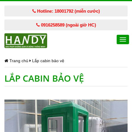
Hotline: 18001792 (miễn cước)
0916258589 (ngoài giờ HC)
Togg
navi
Trang chủ
Lắp cabin bảo vệ
LẮP CABIN BẢO VỆ