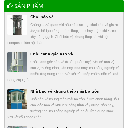
SẢN PHẨM
Chòi bảo vệ
Chúng ta đã quen với hầu hết các loại chòi bảo vệ giá rẻ
được chế tạo bằng nhôm, thép, inox hay thậm chí được
xây bằng gạch. Chòi bảo vệ khung thép kết vật liệu
composite làm nội thất…
Chòi canh gác bảo vệ
Chòi canh gác bảo vệ là sản phẩm tuyệt vời để bảo vệ
khu vực công trình, sân bay, nhà máy, khu công nghiệp và
nhiều ứng dụng khác. Với kết cấu thép chắc chắn và khả
năng chịu gió…
Nhà bảo vệ khung thép mái bo tròn
Nhà bảo vệ khung thép mái bo tròn là lựa chọn hàng đầu
cho việc bảo vệ khu vực công trình xây dựng, sân bay,
trường học, khu công nghiệp và nhiều ứng dụng khác.
Với kết cấu chắc chắn…