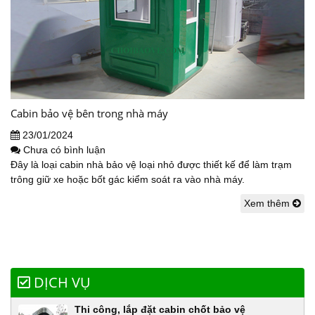
Cabin bảo vệ bên trong nhà máy
23/01/2024
Chưa có bình luận
Đây là loại cabin nhà bảo vệ loại nhỏ được thiết kế để làm trạm
trông giữ xe hoặc bốt gác kiểm soát ra vào nhà máy.
Xem thêm
DỊCH VỤ
Thi công, lắp đặt cabin chốt bảo vệ