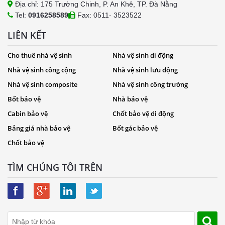
Địa chỉ: 175 Trường Chinh, P. An Khê, TP. Đà Nẵng
Tel:
0916258589
Fax: 0511- 3523522
LIÊN KẾT
Cho thuê nhà vệ sinh
Nhà vệ sinh di động
Nhà vệ sinh công cộng
Nhà vệ sinh lưu động
Nhà vệ sinh composite
Nhà vệ sinh công trường
Bốt bảo vệ
Nhà bảo vệ
Cabin bảo vệ
Chốt bảo vệ di động
Bảng giá nhà bảo vệ
Bốt gác bảo vệ
Chốt bảo vệ
TÌM CHÚNG TÔI TRÊN