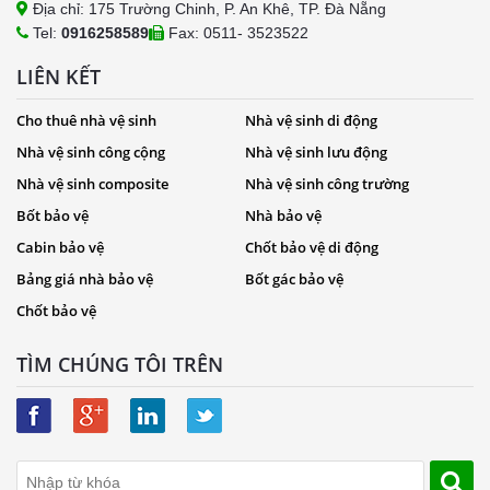
Địa chỉ: 175 Trường Chinh, P. An Khê, TP. Đà Nẵng
Tel:
0916258589
Fax: 0511- 3523522
LIÊN KẾT
Cho thuê nhà vệ sinh
Nhà vệ sinh di động
Nhà vệ sinh công cộng
Nhà vệ sinh lưu động
Nhà vệ sinh composite
Nhà vệ sinh công trường
Bốt bảo vệ
Nhà bảo vệ
Cabin bảo vệ
Chốt bảo vệ di động
Bảng giá nhà bảo vệ
Bốt gác bảo vệ
Chốt bảo vệ
TÌM CHÚNG TÔI TRÊN