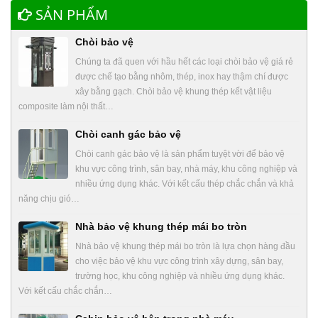
SẢN PHẨM
Chòi bảo vệ
Chúng ta đã quen với hầu hết các loại chòi bảo vệ giá rẻ
được chế tạo bằng nhôm, thép, inox hay thậm chí được
xây bằng gạch. Chòi bảo vệ khung thép kết vật liệu
composite làm nội thất…
Chòi canh gác bảo vệ
Chòi canh gác bảo vệ là sản phẩm tuyệt vời để bảo vệ
khu vực công trình, sân bay, nhà máy, khu công nghiệp và
nhiều ứng dụng khác. Với kết cấu thép chắc chắn và khả
năng chịu gió…
Nhà bảo vệ khung thép mái bo tròn
Nhà bảo vệ khung thép mái bo tròn là lựa chọn hàng đầu
cho việc bảo vệ khu vực công trình xây dựng, sân bay,
trường học, khu công nghiệp và nhiều ứng dụng khác.
Với kết cấu chắc chắn…