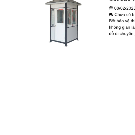
08/02/202
Chưa có b
Bốt bảo vệ th
không gian là
dễ di chuyển, 