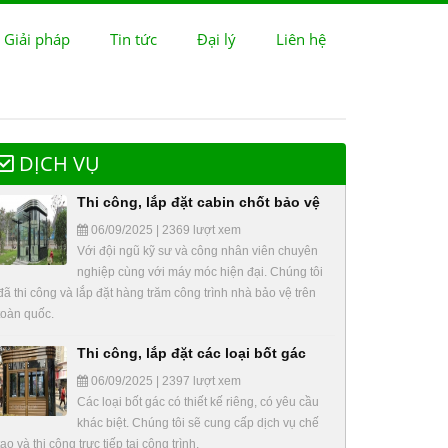
 Giải pháp
Tin tức
Đại lý
Liên hệ
DỊCH VỤ
Thi công, lắp đặt cabin chốt bảo vệ
06/09/2025 | 2369 lượt xem
Với đội ngũ kỹ sư và công nhân viên chuyên
nghiệp cùng với máy móc hiện đại. Chúng tôi
đã thi công và lắp đặt hàng trăm công trình nhà bảo vệ trên
toàn quốc.
Thi công, lắp đặt các loại bốt gác
06/09/2025 | 2397 lượt xem
Các loại bốt gác có thiết kế riêng, có yêu cầu
khác biệt. Chúng tôi sẽ cung cấp dịch vụ chế
tạo và thi công trực tiếp tại công trình.