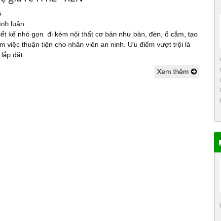
5
ình luận
iết kế nhỏ gọn đi kèm nội thất cơ bản như bàn, đèn, ổ cắm, tạo
m việc thuận tiện cho nhân viên an ninh. Ưu điểm vượt trội là
lắp đặt...
Xem thêm