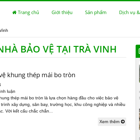
Trang chủ
Giới thiệu
Sản phẩm
Dịch vụ &
 Vinh
NHÀ BẢO VỆ TẠI TRÀ VINH
vệ khung thép mái bo tròn
4
ình luận
hung thép mái bo tròn là lựa chọn hàng đầu cho việc bảo vệ
trình xây dựng, sân bay, trường học, khu công nghiệp và nhiều
. Với kết cấu chắc chắn...
Xem thêm