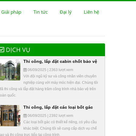
 Giải pháp
Tin tức
Đại lý
Liên hệ
DỊCH VỤ
Thi công, lắp đặt cabin chốt bảo vệ
06/09/2025 | 2363 lượt xem
Với đội ngũ kỹ sư và công nhân viên chuyên
nghiệp cùng với máy móc hiện đại. Chúng tôi
đã thi công và lắp đặt hàng trăm công trình nhà bảo vệ trên
toàn quốc.
Thi công, lắp đặt các loại bốt gác
06/09/2025 | 2392 lượt xem
Các loại bốt gác có thiết kế riêng, có yêu cầu
khác biệt. Chúng tôi sẽ cung cấp dịch vụ chế
tạo và thi công trực tiếp tại công trình.