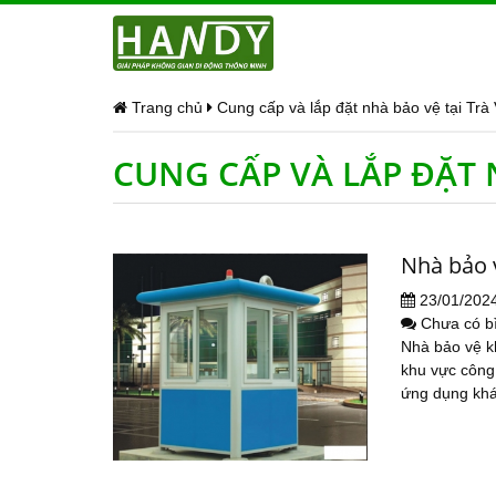
Trang chủ
Cung cấp và lắp đặt nhà bảo vệ tại Trà
CUNG CẤP VÀ LẮP ĐẶT 
Nhà bảo 
23/01/202
Chưa có b
Nhà bảo vệ k
khu vực công 
ứng dụng khác