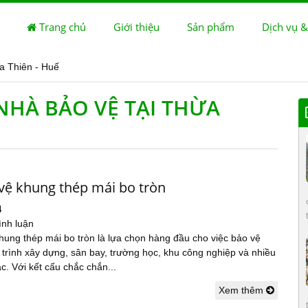
Trang chủ
Giới thiệu
Sản phẩm
Dịch vụ &
a Thiên - Huế
NHÀ BẢO VỆ TẠI THỪA
vệ khung thép mái bo tròn
4
ình luận
hung thép mái bo tròn là lựa chọn hàng đầu cho việc bảo vệ
trình xây dựng, sân bay, trường học, khu công nghiệp và nhiều
. Với kết cấu chắc chắn...
Xem thêm