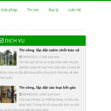
 Giải pháp
Tin tức
Đại lý
Liên hệ
DỊCH VỤ
Thi công, lắp đặt cabin chốt bảo vệ
06/09/2025 | 2366 lượt xem
Với đội ngũ kỹ sư và công nhân viên chuyên
nghiệp cùng với máy móc hiện đại. Chúng tôi
đã thi công và lắp đặt hàng trăm công trình nhà bảo vệ trên
toàn quốc.
Thi công, lắp đặt các loại bốt gác
06/09/2025 | 2394 lượt xem
Các loại bốt gác có thiết kế riêng, có yêu cầu
khác biệt. Chúng tôi sẽ cung cấp dịch vụ chế
tạo và thi công trực tiếp tại công trình.