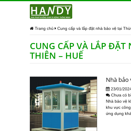
Trang chủ
Cung cấp và lắp đặt nhà bảo vệ tại Thừ
CUNG CẤP VÀ LẮP ĐẶT 
THIÊN – HUẾ
Nhà bảo 
23/01/202
Chưa có b
Nhà bảo vệ k
khu vực công 
ứng dụng khác