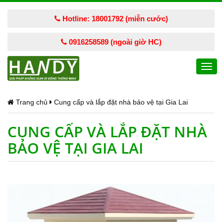
Hotline: 18001792 (miễn cước)
0916258589 (ngoài giờ HC)
Togg
navi
Trang chủ
Cung cấp và lắp đặt nhà bảo vệ tại Gia Lai
CUNG CẤP VÀ LẮP ĐẶT NHÀ
BẢO VỆ TẠI GIA LAI