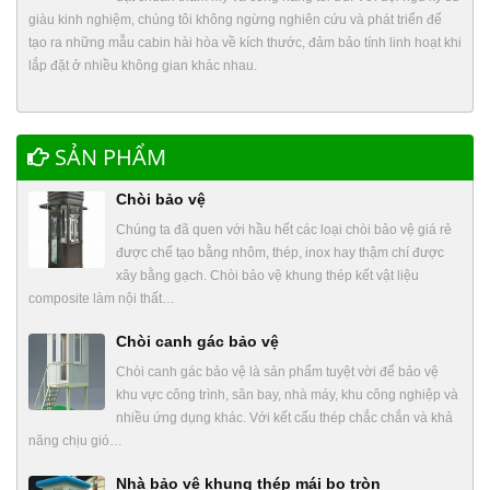
giàu kinh nghiệm, chúng tôi không ngừng nghiên cứu và phát triển để
tạo ra những mẫu cabin hài hòa về kích thước, đảm bảo tính linh hoạt khi
lắp đặt ở nhiều không gian khác nhau.
SẢN PHẨM
Chòi bảo vệ
Chúng ta đã quen với hầu hết các loại chòi bảo vệ giá rẻ
được chế tạo bằng nhôm, thép, inox hay thậm chí được
xây bằng gạch. Chòi bảo vệ khung thép kết vật liệu
composite làm nội thất…
Chòi canh gác bảo vệ
Chòi canh gác bảo vệ là sản phẩm tuyệt vời để bảo vệ
khu vực công trình, sân bay, nhà máy, khu công nghiệp và
nhiều ứng dụng khác. Với kết cấu thép chắc chắn và khả
năng chịu gió…
Nhà bảo vệ khung thép mái bo tròn