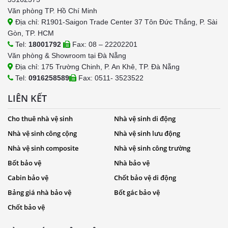
Văn phòng TP. Hồ Chí Minh
Địa chỉ: R1901-Saigon Trade Center 37 Tôn Đức Thắng, P. Sài
Gòn, TP. HCM
Tel:
18001792
Fax: 08 – 22202201
Văn phòng & Showroom tại Đà Nẵng
Địa chỉ: 175 Trường Chinh, P. An Khê, TP. Đà Nẵng
Tel:
0916258589
Fax: 0511- 3523522
LIÊN KẾT
Cho thuê nhà vệ sinh
Nhà vệ sinh di động
Nhà vệ sinh công cộng
Nhà vệ sinh lưu động
Nhà vệ sinh composite
Nhà vệ sinh công trường
Bốt bảo vệ
Nhà bảo vệ
Cabin bảo vệ
Chốt bảo vệ di động
Bảng giá nhà bảo vệ
Bốt gác bảo vệ
Chốt bảo vệ