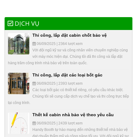
DỊCH VỤ
Thi công, lắp đặt cabin chốt bảo vệ
06/09/2025 | 2364 lượt xem
Với đội ngũ kỹ sư và công nhân viên chuyên nghiệp cùng
với máy móc hiện đại. Chúng tôi đã thi công và lắp đặt
hàng trăm công trình nhà bảo vệ trên toàn quốc.
Thi công, lắp đặt các loại bốt gác
06/09/2025 | 2393 lượt xem
Các loại bốt gác có thiết kế riêng, có yêu cầu khác biệt.
Chúng tôi sẽ cung cấp dịch vụ chế tạo và thi công trực tiếp
tại công trình.
Thết kế cabin nhà bảo vệ theo yêu cầu
06/09/2025 | 2439 lượt xem
Handy Booth tự hào mang đến những thiết kế nhà bảo vệ
đạt chuẩn thẩm mỹ và công năng tối ưu. Với đội ngũ kỹ sư