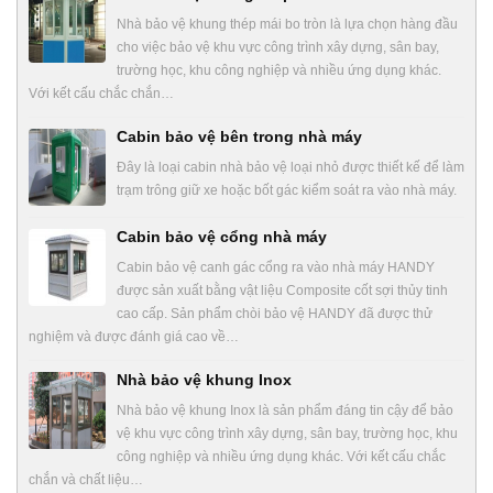
Nhà bảo vệ khung thép mái bo tròn là lựa chọn hàng đầu
cho việc bảo vệ khu vực công trình xây dựng, sân bay,
trường học, khu công nghiệp và nhiều ứng dụng khác.
Với kết cấu chắc chắn…
Cabin bảo vệ bên trong nhà máy
Đây là loại cabin nhà bảo vệ loại nhỏ được thiết kế để làm
trạm trông giữ xe hoặc bốt gác kiểm soát ra vào nhà máy.
Cabin bảo vệ cổng nhà máy
Cabin bảo vệ canh gác cổng ra vào nhà máy HANDY
được sản xuất bằng vật liệu Composite cốt sợi thủy tinh
cao cấp. Sản phẩm chòi bảo vệ HANDY đã được thử
nghiệm và được đánh giá cao về…
Nhà bảo vệ khung Inox
Nhà bảo vệ khung Inox là sản phẩm đáng tin cậy để bảo
vệ khu vực công trình xây dựng, sân bay, trường học, khu
công nghiệp và nhiều ứng dụng khác. Với kết cấu chắc
chắn và chất liệu…