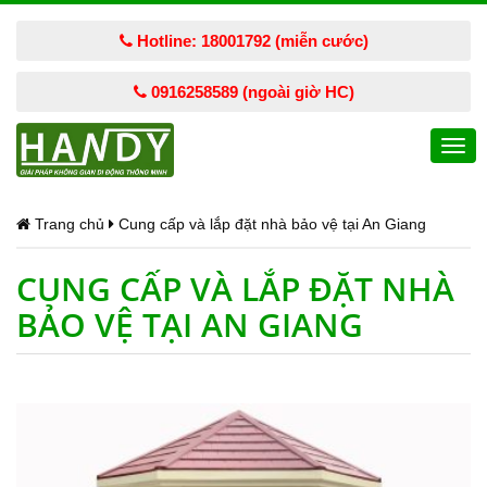
Hotline: 18001792 (miễn cước)
0916258589 (ngoài giờ HC)
Togg
navi
Trang chủ
Cung cấp và lắp đặt nhà bảo vệ tại An Giang
CUNG CẤP VÀ LẮP ĐẶT NHÀ
BẢO VỆ TẠI AN GIANG