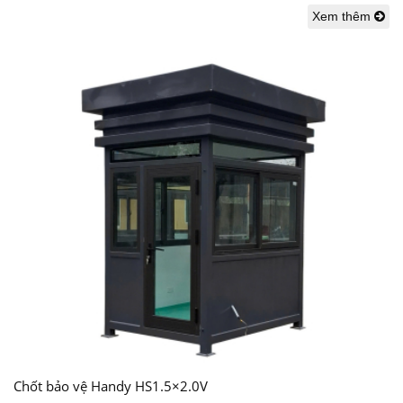
Xem thêm
Chốt bảo vệ Handy HS1.5×2.0V