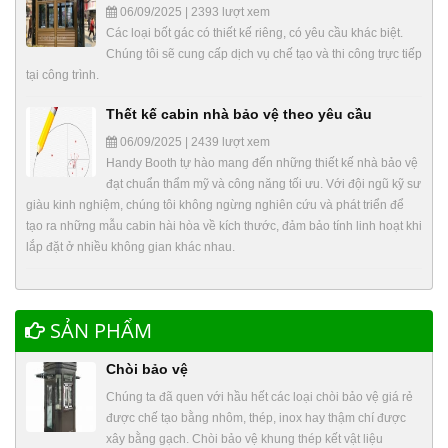
06/09/2025 | 2393 lượt xem
Các loại bốt gác có thiết kế riêng, có yêu cầu khác biệt.
Chúng tôi sẽ cung cấp dịch vụ chế tạo và thi công trực tiếp
tại công trình.
Thết kế cabin nhà bảo vệ theo yêu cầu
06/09/2025 | 2439 lượt xem
Handy Booth tự hào mang đến những thiết kế nhà bảo vệ
đạt chuẩn thẩm mỹ và công năng tối ưu. Với đội ngũ kỹ sư
giàu kinh nghiệm, chúng tôi không ngừng nghiên cứu và phát triển để
tạo ra những mẫu cabin hài hòa về kích thước, đảm bảo tính linh hoạt khi
lắp đặt ở nhiều không gian khác nhau.
SẢN PHẨM
Chòi bảo vệ
Chúng ta đã quen với hầu hết các loại chòi bảo vệ giá rẻ
được chế tạo bằng nhôm, thép, inox hay thậm chí được
xây bằng gạch. Chòi bảo vệ khung thép kết vật liệu