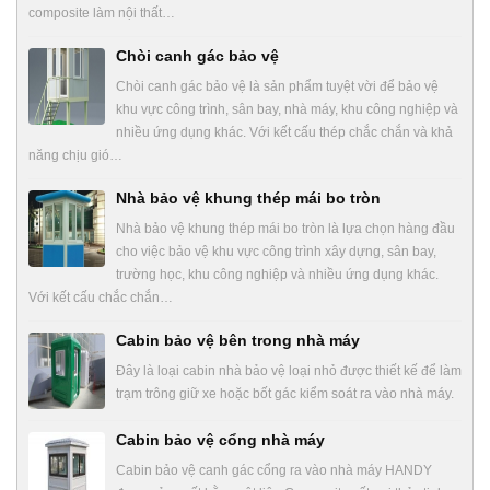
composite làm nội thất…
Chòi canh gác bảo vệ
Chòi canh gác bảo vệ là sản phẩm tuyệt vời để bảo vệ
khu vực công trình, sân bay, nhà máy, khu công nghiệp và
nhiều ứng dụng khác. Với kết cấu thép chắc chắn và khả
năng chịu gió…
Nhà bảo vệ khung thép mái bo tròn
Nhà bảo vệ khung thép mái bo tròn là lựa chọn hàng đầu
cho việc bảo vệ khu vực công trình xây dựng, sân bay,
trường học, khu công nghiệp và nhiều ứng dụng khác.
Với kết cấu chắc chắn…
Cabin bảo vệ bên trong nhà máy
Đây là loại cabin nhà bảo vệ loại nhỏ được thiết kế để làm
trạm trông giữ xe hoặc bốt gác kiểm soát ra vào nhà máy.
Cabin bảo vệ cổng nhà máy
Cabin bảo vệ canh gác cổng ra vào nhà máy HANDY