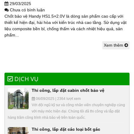
29/03/2025
Chưa có bình luận
Chốt bảo vệ Handy HS1.5×2.0V là dòng sản phẩm cao cấp với
thiết kế hiện đại, hài hòa với kiến trúc nhà cao tầng. Sử dụng vật
liệu composite bền bỉ, chống thấm và cách nhiệt hiệu quả, sản
phẩm...
Xem thêm
DỊCH VỤ
Thi công, lắp đặt cabin chốt bảo vệ
06/09/2025 | 2364 lượt xem
Với đội ngũ kỹ sư và công nhân viên chuyên nghiệp cùng
với máy móc hiện đại. Chúng tôi đã thi công và lắp đặt
hàng trăm công trình nhà bảo vệ trên toàn quốc.
Thi công, lắp đặt các loại bốt gác