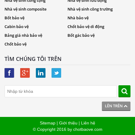
Nhà vệ sinh công cộng
Nhà vệ sinh lưu động
Nhà vệ sinh composite
Nhà vệ sinh công trường
Bốt bảo vệ
Nhà bảo vệ
Cabin bảo vệ
Chốt bảo vệ di động
Bảng giá nhà bảo vệ
Bốt gác bảo vệ
Chốt bảo vệ
TÌM CHÚNG TÔI TRÊN
LÊN TRÊN
Sitemap
|
Giới thiệu
|
Liên hệ
© Copyright 2016 by
chotbaove.com