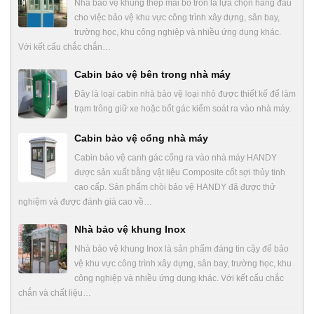
Nhà bảo vệ khung thép mái bo tròn là lựa chọn hàng đầu
cho việc bảo vệ khu vực công trình xây dựng, sân bay,
trường học, khu công nghiệp và nhiều ứng dụng khác.
Với kết cấu chắc chắn…
Cabin bảo vệ bên trong nhà máy
Đây là loại cabin nhà bảo vệ loại nhỏ được thiết kế để làm
trạm trông giữ xe hoặc bốt gác kiểm soát ra vào nhà máy.
Cabin bảo vệ cổng nhà máy
Cabin bảo vệ canh gác cổng ra vào nhà máy HANDY
được sản xuất bằng vật liệu Composite cốt sợi thủy tinh
cao cấp. Sản phẩm chòi bảo vệ HANDY đã được thử
nghiệm và được đánh giá cao về…
Nhà bảo vệ khung Inox
Nhà bảo vệ khung Inox là sản phẩm đáng tin cậy để bảo
vệ khu vực công trình xây dựng, sân bay, trường học, khu
công nghiệp và nhiều ứng dụng khác. Với kết cấu chắc
chắn và chất liệu…