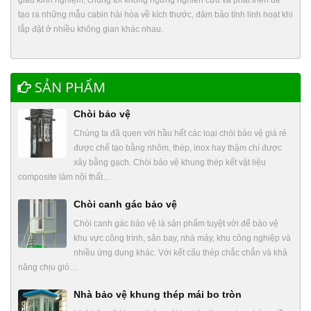
tạo ra những mẫu cabin hài hòa về kích thước, đảm bảo tính linh hoạt khi
lắp đặt ở nhiều không gian khác nhau.
SẢN PHẨM
Chòi bảo vệ
Chúng ta đã quen với hầu hết các loại chòi bảo vệ giá rẻ
được chế tạo bằng nhôm, thép, inox hay thậm chí được
xây bằng gạch. Chòi bảo vệ khung thép kết vật liệu
composite làm nội thất…
Chòi canh gác bảo vệ
Chòi canh gác bảo vệ là sản phẩm tuyệt vời để bảo vệ
khu vực công trình, sân bay, nhà máy, khu công nghiệp và
nhiều ứng dụng khác. Với kết cấu thép chắc chắn và khả
năng chịu gió…
Nhà bảo vệ khung thép mái bo tròn