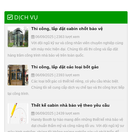
DỊCH VỤ
Thi công, lắp đặt cabin chốt bảo vệ
06/09/2025 | 2363 lượt xem
Với đội ngũ kỹ sư và công nhân viên chuyên nghiệp cùng
với máy móc hiện đại. Chúng tôi đã thi công và lắp đặt
hàng trăm công trình nhà bảo vệ trên toàn quốc.
Thi công, lắp đặt các loại bốt gác
06/09/2025 | 2393 lượt xem
Các loại bốt gác có thiết kế riêng, có yêu cầu khác biệt.
Chúng tôi sẽ cung cấp dịch vụ chế tạo và thi công trực tiếp
tại công trình.
Thết kế cabin nhà bảo vệ theo yêu cầu
06/09/2025 | 2439 lượt xem
Handy Booth tự hào mang đến những thiết kế nhà bảo vệ
đạt chuẩn thẩm mỹ và công năng tối ưu. Với đội ngũ kỹ sư
giàu kinh nghiệm, chúng tôi không ngừng nghiên cứu và phát triển để