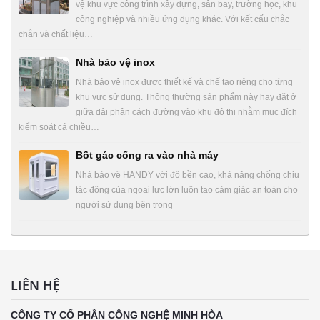
vệ khu vực công trình xây dựng, sân bay, trường học, khu
công nghiệp và nhiều ứng dụng khác. Với kết cấu chắc
chắn và chất liệu…
Nhà bảo vệ inox
Nhà bảo vệ inox được thiết kế và chế tạo riêng cho từng
khu vực sử dụng. Thông thường sản phẩm này hay đặt ở
giữa dải phân cách đường vào khu đô thị nhằm mục đích
kiểm soát cả chiều…
Bốt gác cổng ra vào nhà máy
Nhà bảo vệ HANDY với độ bền cao, khả năng chống chịu
tác động của ngoại lực lớn luôn tạo cảm giác an toàn cho
người sử dụng bên trong
LIÊN HỆ
CÔNG TY CỔ PHẦN CÔNG NGHỆ MINH HÒA