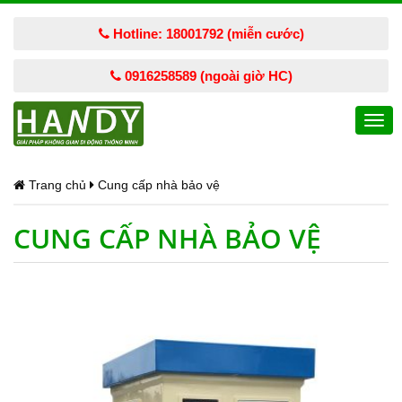
Hotline: 18001792 (miễn cước)
0916258589 (ngoài giờ HC)
Togg
navi
Trang chủ
Cung cấp nhà bảo vệ
CUNG CẤP NHÀ BẢO VỆ