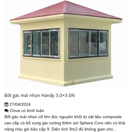
Bốt gác mái nhọn Handy 3.0×3.0N
27/04/2024
Chưa có bình luận
Bốt gác mái nhọn cỡ lớn đúc nguyên khối từ vật liệu composite
cao cấp có bổ xung gia cường thêm sợi Sphere Core nên có khả
năng chịu gió bão cấp 9. Diện tích 9m2 đủ không gian cho...