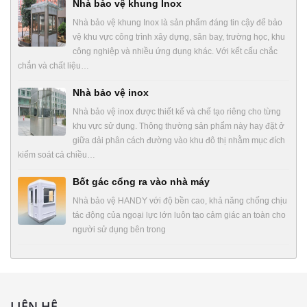
Nhà bảo vệ khung Inox
Nhà bảo vệ khung Inox là sản phẩm đáng tin cậy để bảo
vệ khu vực công trình xây dựng, sân bay, trường học, khu
công nghiệp và nhiều ứng dụng khác. Với kết cấu chắc
chắn và chất liệu…
Nhà bảo vệ inox
Nhà bảo vệ inox được thiết kế và chế tạo riêng cho từng
khu vực sử dụng. Thông thường sản phẩm này hay đặt ở
giữa dải phân cách đường vào khu đô thị nhằm mục đích
kiểm soát cả chiều…
Bốt gác cổng ra vào nhà máy
Nhà bảo vệ HANDY với độ bền cao, khả năng chống chịu
tác động của ngoại lực lớn luôn tạo cảm giác an toàn cho
người sử dụng bên trong
LIÊN HỆ