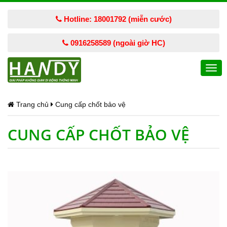
Hotline: 18001792 (miễn cước)
0916258589 (ngoài giờ HC)
Togg
navi
Trang chủ
Cung cấp chốt bảo vệ
CUNG CẤP CHỐT BẢO VỆ