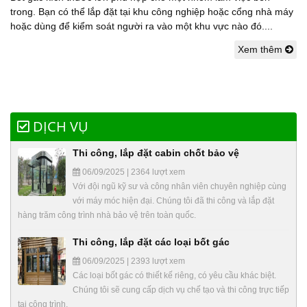
trong. Bạn có thể lắp đặt tại khu công nghiệp hoặc cổng nhà máy
hoặc dùng để kiểm soát người ra vào một khu vực nào đó....
Xem thêm
DỊCH VỤ
Thi công, lắp đặt cabin chốt bảo vệ
06/09/2025 | 2364 lượt xem
Với đội ngũ kỹ sư và công nhân viên chuyên nghiệp cùng
với máy móc hiện đại. Chúng tôi đã thi công và lắp đặt
hàng trăm công trình nhà bảo vệ trên toàn quốc.
Thi công, lắp đặt các loại bốt gác
06/09/2025 | 2393 lượt xem
Các loại bốt gác có thiết kế riêng, có yêu cầu khác biệt.
Chúng tôi sẽ cung cấp dịch vụ chế tạo và thi công trực tiếp
tại công trình.