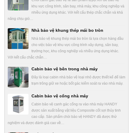
khu vực công trình, sân bay, nhà máy, khu công nghiệp và
nhiều ứng dụng khác. Với kết cấu thép chắc chắn và khả
năng chịu gió…
Nhà bảo vệ khung thép mái bo tròn
Nhà bảo vệ khung thép mái bo tròn là lựa chọn hàng đầu
cho việc bảo vệ khu vực công trình xây dựng, sân bay,
trường học, khu công nghiệp và nhiều ứng dụng khác.
Với kết cấu chắc chắn…
Cabin bảo vệ bên trong nhà máy
Đây là loại cabin nhà bảo vệ loại nhỏ được thiết kế để làm
trạm trông giữ xe hoặc bốt gác kiểm soát ra vào nhà máy.
Cabin bảo vệ cổng nhà máy
Cabin bảo vệ canh gác cổng ra vào nhà máy HANDY
được sản xuất bằng vật liệu Composite cốt sợi thủy tinh
cao cấp. Sản phẩm chòi bảo vệ HANDY đã được thử
nghiệm và được đánh giá cao về…