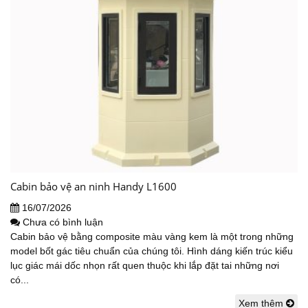
Cabin bảo vệ an ninh Handy L1600
16/07/2026
Chưa có bình luận
Cabin bảo vệ bằng composite màu vàng kem là một trong những
model bốt gác tiêu chuẩn của chúng tôi. Hình dáng kiến trúc kiểu
lục giác mái dốc nhọn rất quen thuộc khi lắp đặt tai những nơi
có...
Xem thêm