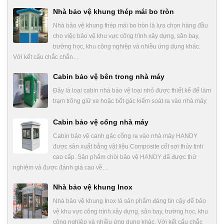
Nhà bảo vệ khung thép mái bo tròn
Nhà bảo vệ khung thép mái bo tròn là lựa chọn hàng đầu
cho việc bảo vệ khu vực công trình xây dựng, sân bay,
trường học, khu công nghiệp và nhiều ứng dụng khác.
Với kết cấu chắc chắn…
Cabin bảo vệ bên trong nhà máy
Đây là loại cabin nhà bảo vệ loại nhỏ được thiết kế để làm
trạm trông giữ xe hoặc bốt gác kiểm soát ra vào nhà máy.
Cabin bảo vệ cổng nhà máy
Cabin bảo vệ canh gác cổng ra vào nhà máy HANDY
được sản xuất bằng vật liệu Composite cốt sợi thủy tinh
cao cấp. Sản phẩm chòi bảo vệ HANDY đã được thử
nghiệm và được đánh giá cao về…
Nhà bảo vệ khung Inox
Nhà bảo vệ khung Inox là sản phẩm đáng tin cậy để bảo
vệ khu vực công trình xây dựng, sân bay, trường học, khu
công nghiệp và nhiều ứng dụng khác. Với kết cấu chắc