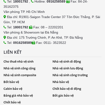
Tel:
18001792
,
Hotline:
0916258589
Fax: 84-24-
35162375
Văn phòng TP. Hồ Chí Minh
Địa chỉ: R1901-Saigon Trade Center 37 Tôn Đức Thắng, P. Sài
Gòn, TP. HCM
Tel:
18001792
Fax: 08 – 22202201
Văn phòng & Showroom tại Đà Nẵng
Địa chỉ: 175 Trường Chinh, P. An Khê, TP. Đà Nẵng
Tel:
0916258589
Fax: 0511- 3523522
LIÊN KẾT
Cho thuê nhà vệ sinh
Nhà vệ sinh di động
Nhà vệ sinh công cộng
Nhà vệ sinh lưu động
Nhà vệ sinh composite
Nhà vệ sinh công trường
Bốt bảo vệ
Nhà bảo vệ
Cabin bảo vệ
Chốt bảo vệ di động
Bảng giá nhà bảo vệ
Bốt gác bảo vệ
Chốt bảo vệ