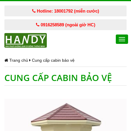
Hotline: 18001792 (miễn cước)
0916258589 (ngoài giờ HC)
Togg
navi
Trang chủ
Cung cấp cabin bảo vệ
CUNG CẤP CABIN BẢO VỆ