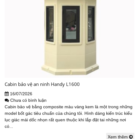
Cabin bảo vệ an ninh Handy L1600
16/07/2026
Chưa có bình luận
Cabin bảo vệ bằng composite màu vàng kem là một trong những
model bốt gác tiêu chuẩn của chúng tôi. Hình dáng kiến trúc kiểu
lục giác mái dốc nhọn rất quen thuộc khi lắp đặt tai những nơi
có...
Xem thêm