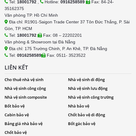
Tel:
18001792
,
Hotline:
0916258589
Fax: 84-24-
35162375
Văn phòng TP. Hồ Chí Minh
Địa chỉ: R1901-Saigon Trade Center 37 Tôn Đức Thắng, P. Sài
Gòn, TP. HCM
Tel:
18001792
Fax: 08 – 22202201
Văn phòng & Showroom tại Đà Nẵng
Địa chỉ: 175 Trường Chinh, P. An Khê, TP. Đà Nẵng
Tel:
0916258589
Fax: 0511- 3523522
LIÊN KẾT
Cho thuê nhà vệ sinh
Nhà vệ sinh di động
Nhà vệ sinh công cộng
Nhà vệ sinh lưu động
Nhà vệ sinh composite
Nhà vệ sinh công trường
Bốt bảo vệ
Nhà bảo vệ
Cabin bảo vệ
Chốt bảo vệ di động
Bảng giá nhà bảo vệ
Bốt gác bảo vệ
Chốt bảo vệ