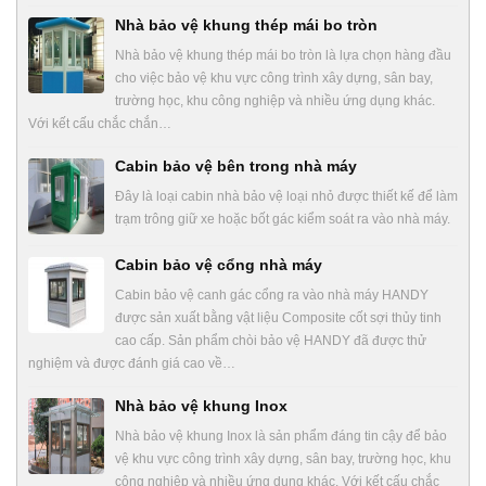
Nhà bảo vệ khung thép mái bo tròn
Nhà bảo vệ khung thép mái bo tròn là lựa chọn hàng đầu
cho việc bảo vệ khu vực công trình xây dựng, sân bay,
trường học, khu công nghiệp và nhiều ứng dụng khác.
Với kết cấu chắc chắn…
Cabin bảo vệ bên trong nhà máy
Đây là loại cabin nhà bảo vệ loại nhỏ được thiết kế để làm
trạm trông giữ xe hoặc bốt gác kiểm soát ra vào nhà máy.
Cabin bảo vệ cổng nhà máy
Cabin bảo vệ canh gác cổng ra vào nhà máy HANDY
được sản xuất bằng vật liệu Composite cốt sợi thủy tinh
cao cấp. Sản phẩm chòi bảo vệ HANDY đã được thử
nghiệm và được đánh giá cao về…
Nhà bảo vệ khung Inox
Nhà bảo vệ khung Inox là sản phẩm đáng tin cậy để bảo
vệ khu vực công trình xây dựng, sân bay, trường học, khu
công nghiệp và nhiều ứng dụng khác. Với kết cấu chắc