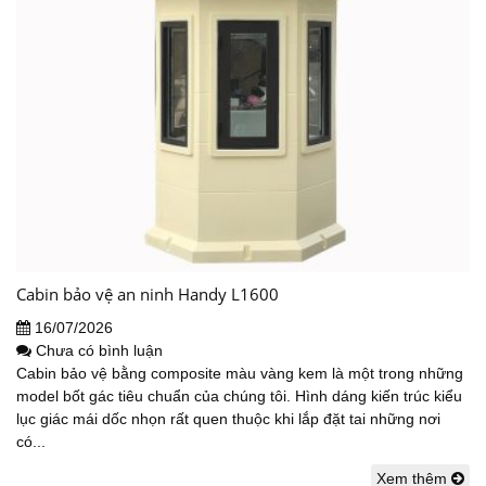
Cabin bảo vệ an ninh Handy L1600
16/07/2026
Chưa có bình luận
Cabin bảo vệ bằng composite màu vàng kem là một trong những
model bốt gác tiêu chuẩn của chúng tôi. Hình dáng kiến trúc kiểu
lục giác mái dốc nhọn rất quen thuộc khi lắp đặt tai những nơi
có...
Xem thêm