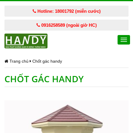
Hotline: 18001792 (miễn cước)
0916258589 (ngoài giờ HC)
Togg
navi
Trang chủ
Chốt gác handy
CHỐT GÁC HANDY