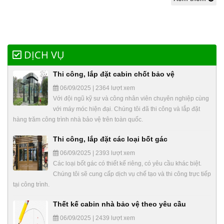
DỊCH VỤ
Thi công, lắp đặt cabin chốt bảo vệ
06/09/2025 | 2364 lượt xem
Với đội ngũ kỹ sư và công nhân viên chuyên nghiệp cùng
với máy móc hiện đại. Chúng tôi đã thi công và lắp đặt
hàng trăm công trình nhà bảo vệ trên toàn quốc.
Thi công, lắp đặt các loại bốt gác
06/09/2025 | 2393 lượt xem
Các loại bốt gác có thiết kế riêng, có yêu cầu khác biệt.
Chúng tôi sẽ cung cấp dịch vụ chế tạo và thi công trực tiếp
tại công trình.
Thết kế cabin nhà bảo vệ theo yêu cầu
06/09/2025 | 2439 lượt xem