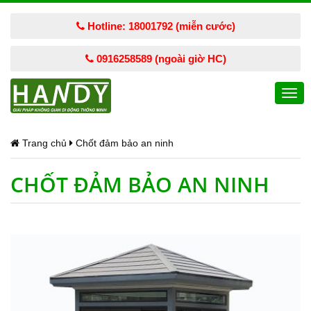
Hotline: 18001792 (miễn cước)
0916258589 (ngoài giờ HC)
Togg
navi
Trang chủ
Chốt đảm bảo an ninh
CHỐT ĐẢM BẢO AN NINH