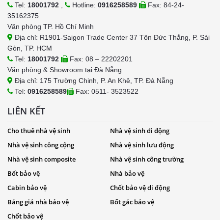
Tel:
18001792
,
Hotline:
0916258589
Fax: 84-24-
35162375
Văn phòng TP. Hồ Chí Minh
Địa chỉ: R1901-Saigon Trade Center 37 Tôn Đức Thắng, P. Sài
Gòn, TP. HCM
Tel:
18001792
Fax: 08 – 22202201
Văn phòng & Showroom tại Đà Nẵng
Địa chỉ: 175 Trường Chinh, P. An Khê, TP. Đà Nẵng
Tel:
0916258589
Fax: 0511- 3523522
LIÊN KẾT
Cho thuê nhà vệ sinh
Nhà vệ sinh di động
Nhà vệ sinh công cộng
Nhà vệ sinh lưu động
Nhà vệ sinh composite
Nhà vệ sinh công trường
Bốt bảo vệ
Nhà bảo vệ
Cabin bảo vệ
Chốt bảo vệ di động
Bảng giá nhà bảo vệ
Bốt gác bảo vệ
Chốt bảo vệ