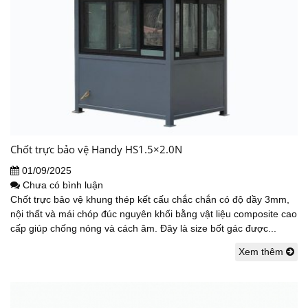
Chốt trực bảo vệ Handy HS1.5×2.0N
01/09/2025
Chưa có bình luận
Chốt trực bảo vệ khung thép kết cấu chắc chắn có độ dầy 3mm,
nội thất và mái chóp đúc nguyên khối bằng vật liệu composite cao
cấp giúp chống nóng và cách âm. Đây là size bốt gác được...
Xem thêm