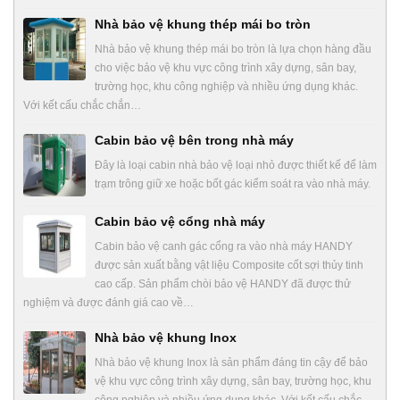
Nhà bảo vệ khung thép mái bo tròn
Nhà bảo vệ khung thép mái bo tròn là lựa chọn hàng đầu
cho việc bảo vệ khu vực công trình xây dựng, sân bay,
trường học, khu công nghiệp và nhiều ứng dụng khác.
Với kết cấu chắc chắn…
Cabin bảo vệ bên trong nhà máy
Đây là loại cabin nhà bảo vệ loại nhỏ được thiết kế để làm
trạm trông giữ xe hoặc bốt gác kiểm soát ra vào nhà máy.
Cabin bảo vệ cổng nhà máy
Cabin bảo vệ canh gác cổng ra vào nhà máy HANDY
được sản xuất bằng vật liệu Composite cốt sợi thủy tinh
cao cấp. Sản phẩm chòi bảo vệ HANDY đã được thử
nghiệm và được đánh giá cao về…
Nhà bảo vệ khung Inox
Nhà bảo vệ khung Inox là sản phẩm đáng tin cậy để bảo
vệ khu vực công trình xây dựng, sân bay, trường học, khu
công nghiệp và nhiều ứng dụng khác. Với kết cấu chắc