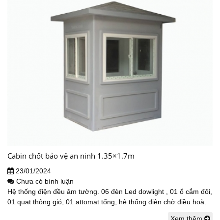
Cabin chốt bảo vệ an ninh 1.35×1.7m
23/01/2024
Chưa có bình luận
Hệ thống điện đều âm tường. 06 đèn Led dowlight , 01 ổ cắm đôi,
01 quạt thông gió, 01 attomat tổng, hệ thống điện chờ điều hoà.
Xem thêm