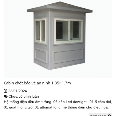
Cabin chốt bảo vệ an ninh 1.35×1.7m
23/01/2024
Chưa có bình luận
Hệ thống điện đều âm tường. 06 đèn Led dowlight , 01 ổ cắm đôi,
01 quạt thông gió, 01 attomat tổng, hệ thống điện chờ điều hoà.
Xem thêm