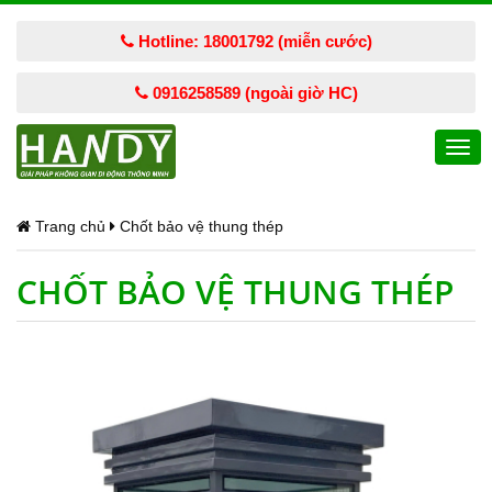
Hotline: 18001792 (miễn cước)
0916258589 (ngoài giờ HC)
Togg
navi
Trang chủ
Chốt bảo vệ thung thép
CHỐT BẢO VỆ THUNG THÉP