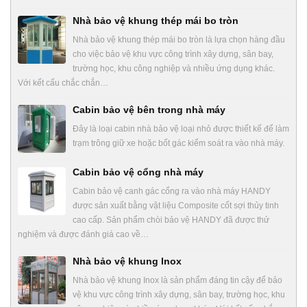
Nhà bảo vệ khung thép mái bo tròn
Nhà bảo vệ khung thép mái bo tròn là lựa chọn hàng đầu
cho việc bảo vệ khu vực công trình xây dựng, sân bay,
trường học, khu công nghiệp và nhiều ứng dụng khác.
Với kết cấu chắc chắn…
Cabin bảo vệ bên trong nhà máy
Đây là loại cabin nhà bảo vệ loại nhỏ được thiết kế để làm
trạm trông giữ xe hoặc bốt gác kiểm soát ra vào nhà máy.
Cabin bảo vệ cổng nhà máy
Cabin bảo vệ canh gác cổng ra vào nhà máy HANDY
được sản xuất bằng vật liệu Composite cốt sợi thủy tinh
cao cấp. Sản phẩm chòi bảo vệ HANDY đã được thử
nghiệm và được đánh giá cao về…
Nhà bảo vệ khung Inox
Nhà bảo vệ khung Inox là sản phẩm đáng tin cậy để bảo
vệ khu vực công trình xây dựng, sân bay, trường học, khu