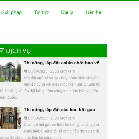
 Giải pháp
Tin tức
Đại lý
Liên hệ
DỊCH VỤ
Thi công, lắp đặt cabin chốt bảo vệ
06/09/2025 | 2363 lượt xem
Với đội ngũ kỹ sư và công nhân viên chuyên
nghiệp cùng với máy móc hiện đại. Chúng tôi
đã thi công và lắp đặt hàng trăm công trình nhà bảo vệ trên
toàn quốc.
Thi công, lắp đặt các loại bốt gác
06/09/2025 | 2392 lượt xem
Các loại bốt gác có thiết kế riêng, có yêu cầu
khác biệt. Chúng tôi sẽ cung cấp dịch vụ chế
tạo và thi công trực tiếp tại công trình.