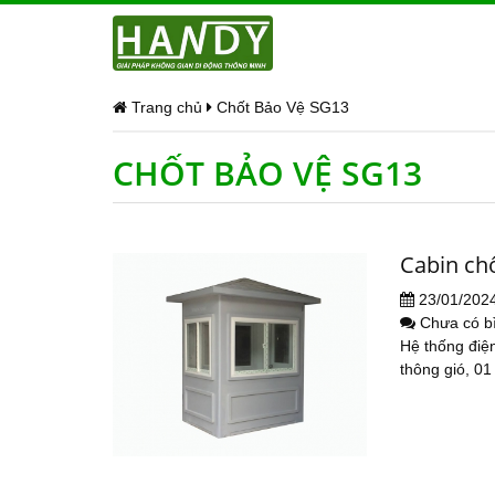
Trang chủ
Chốt Bảo Vệ SG13
CHỐT BẢO VỆ SG13
Cabin ch
23/01/202
Chưa có b
Hệ thống điện
thông gió, 01