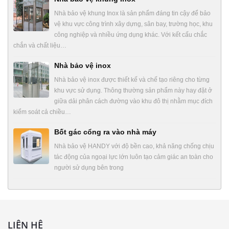
Nhà bảo vệ khung Inox là sản phẩm đáng tin cậy để bảo
vệ khu vực công trình xây dựng, sân bay, trường học, khu
công nghiệp và nhiều ứng dụng khác. Với kết cấu chắc
chắn và chất liệu…
Nhà bảo vệ inox
Nhà bảo vệ inox được thiết kế và chế tạo riêng cho từng
khu vực sử dụng. Thông thường sản phẩm này hay đặt ở
giữa dải phân cách đường vào khu đô thị nhằm mục đích
kiểm soát cả chiều…
Bốt gác cổng ra vào nhà máy
Nhà bảo vệ HANDY với độ bền cao, khả năng chống chịu
tác động của ngoại lực lớn luôn tạo cảm giác an toàn cho
người sử dụng bên trong
LIÊN HỆ