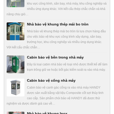
khu vực công trình, sân bay, nhà máy, khu công nghiệp và
nhiều ứng dụng khác. Với kết cấu thép chắc chắn và khả
năng chịu gió…
Nhà bảo vệ khung thép mái bo tròn
Nhà bảo vệ khung thép mái bo tròn là lựa chọn hàng đầu
cho việc bảo vệ khu vực công trình xây dựng, sân bay,
trường học, khu công nghiệp và nhiều ứng dụng khác.
Với kết cấu chắc chắn…
Cabin bảo vệ bên trong nhà máy
Đây là loại cabin nhà bảo vệ loại nhỏ được thiết kế để làm
trạm trông giữ xe hoặc bốt gác kiểm soát ra vào nhà máy.
Cabin bảo vệ cổng nhà máy
Cabin bảo vệ canh gác cổng ra vào nhà máy HANDY
được sản xuất bằng vật liệu Composite cốt sợi thủy tinh
cao cấp. Sản phẩm chòi bảo vệ HANDY đã được thử
nghiệm và được đánh giá cao về…
Nhà bảo vệ khung Inox