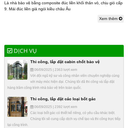
Là nhà bảo vệ bằng composite đúc liền khối thân vỏ, chịu gió cấp
9. Mái đúc liền giả ngói kiều châu Âu
Xem thêm
DỊCH VỤ
Thi công, lắp đặt cabin chốt bảo vệ
06/09/2025 | 2363 lượt xem
Với đội ngũ kỹ sư và công nhân viên chuyên nghiệp cùng
với máy móc hiện đại. Chúng tôi đã thi công và lắp đặt
hàng trăm công trình nhà bảo vệ trên toàn quốc.
Thi công, lắp đặt các loại bốt gác
06/09/2025 | 2392 lượt xem
Các loại bốt gác có thiết kế riêng, có yêu cầu khác biệt.
Chúng tôi sẽ cung cấp dịch vụ chế tạo và thi công trực tiếp
tại công trình.