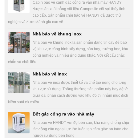
Cabin bảo vệ canh gác cổng ra vào nhà máy HANDY
được sản xuất bằng vật liệu Composite cốt sợi thủy tinh
cao cấp. Sản phẩm chòi bảo vệ HANDY đã được thử
nghiệm và được đánh giá cao về…
Nhà bảo vệ khung Inox
Nhà bảo vệ khung Inox là sản phẩm đáng tin cậy để bảo
vệ khu vực công trình xây dựng, sân bay, trường học, khu
công nghiệp và nhiều ứng dụng khác. Với kết cấu chắc
chắn và chất liệu…
Nhà bảo vệ inox
Nhà bảo vệ inox được thiết kế và chế tạo riêng cho từng
khu vực sử dụng. Thông thường sản phẩm này hay đặt ở
giữa dải phân cách đường vào khu đô thị nhằm mục đích
kiểm soát cả chiều…
Bốt gác cổng ra vào nhà máy
Nhà bảo vệ HANDY với độ bền cao, khả năng chống chịu
tác động của ngoại lực lớn luôn tạo cảm giác an toàn cho
người sử dụng bên trong