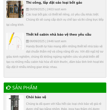
Thi công, lắp đặt các loại bốt gác
06/09/2025 | 2403 lượt xem
Các loại bốt gác có thiết kế riêng, có yêu cầu khác biệt.
Chúng tôi sẽ cung cấp dịch vụ chế tạo và thi công trực tiếp
tại công trình.
Thết kế cabin nhà bảo vệ theo yêu cầu
06/09/2025 | 2446 lượt xem
Handy Booth tự hào mang đến những thiết kế nhà bảo vệ
đạt chuẩn thẩm mỹ và công năng tối ưu. Với đội ngũ kỹ sư
giàu kinh nghiệm, chúng tôi không ngừng nghiên cứu và phát triển để
tạo ra những mẫu cabin hài hòa về kích thước, đảm bảo tính linh hoạt khi
lắp đặt ở nhiều không gian khác nhau.
SẢN PHẨM
Chòi bảo vệ
Chúng ta đã quen với hầu hết các loại chòi bảo vệ giá rẻ
được chế tạo bằng nhôm, thép, inox hay thậm chí được