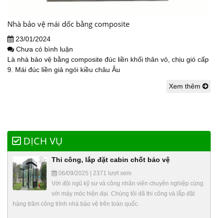
Nhà bảo vệ mái dốc bằng composite
23/01/2024
Chưa có bình luận
Là nhà bảo vệ bằng composite đúc liền khối thân vỏ, chịu gió cấp
9. Mái đúc liền giả ngói kiều châu Âu
Xem thêm
DỊCH VỤ
Thi công, lắp đặt cabin chốt bảo vệ
06/09/2025 | 2371 lượt xem
Với đội ngũ kỹ sư và công nhân viên chuyên nghiệp cùng
với máy móc hiện đại. Chúng tôi đã thi công và lắp đặt
hàng trăm công trình nhà bảo vệ trên toàn quốc.