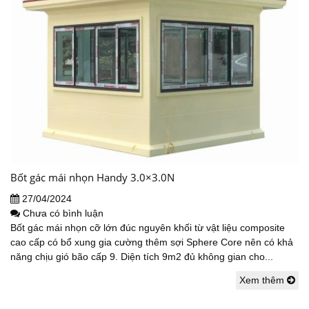
Bốt gác mái nhọn Handy 3.0×3.0N
27/04/2024
Chưa có bình luận
Bốt gác mái nhọn cỡ lớn đúc nguyên khối từ vật liệu composite
cao cấp có bổ xung gia cường thêm sợi Sphere Core nên có khả
năng chịu gió bão cấp 9. Diện tích 9m2 đủ không gian cho...
Xem thêm