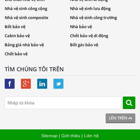
Nhà vệ sinh công cộng
Nhà vệ sinh lưu động
Nhà vệ sinh composite
Nhà vệ sinh công trường
Bốt bảo vệ
Nhà bảo vệ
Cabin bảo vệ
Chốt bảo vệ di động
Bảng giá nhà bảo vệ
Bốt gác bảo vệ
Chốt bảo vệ
TÌM CHÚNG TÔI TRÊN
LÊN TRÊN
Sitemap
|
Giới thiệu
|
Liên hệ