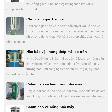
xây bằng gạch. Chòi bảo vệ khung thép kết vật liệu
composite làm nội thất…
Chòi canh gác bảo vệ
Chòi canh gác bảo vệ là sản phẩm tuyệt vời để bảo vệ
khu vực công trình, sân bay, nhà máy, khu công nghiệp và
nhiều ứng dụng khác. Với kết cấu thép chắc chắn và khả
năng chịu gió…
Nhà bảo vệ khung thép mái bo tròn
Nhà bảo vệ khung thép mái bo tròn là lựa chọn hàng đầu
cho việc bảo vệ khu vực công trình xây dựng, sân bay,
trường học, khu công nghiệp và nhiều ứng dụng khác.
Với kết cấu chắc chắn…
Cabin bảo vệ bên trong nhà máy
Đây là loại cabin nhà bảo vệ loại nhỏ được thiết kế để làm
trạm trông giữ xe hoặc bốt gác kiểm soát ra vào nhà máy.
Cabin bảo vệ cổng nhà máy