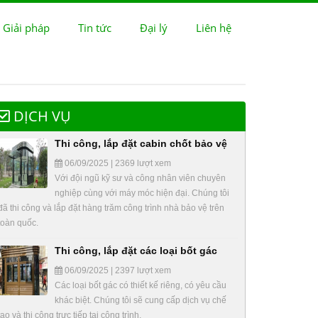
 Giải pháp
Tin tức
Đại lý
Liên hệ
DỊCH VỤ
Thi công, lắp đặt cabin chốt bảo vệ
06/09/2025 | 2369 lượt xem
Với đội ngũ kỹ sư và công nhân viên chuyên
nghiệp cùng với máy móc hiện đại. Chúng tôi
đã thi công và lắp đặt hàng trăm công trình nhà bảo vệ trên
toàn quốc.
Thi công, lắp đặt các loại bốt gác
06/09/2025 | 2397 lượt xem
Các loại bốt gác có thiết kế riêng, có yêu cầu
khác biệt. Chúng tôi sẽ cung cấp dịch vụ chế
tạo và thi công trực tiếp tại công trình.