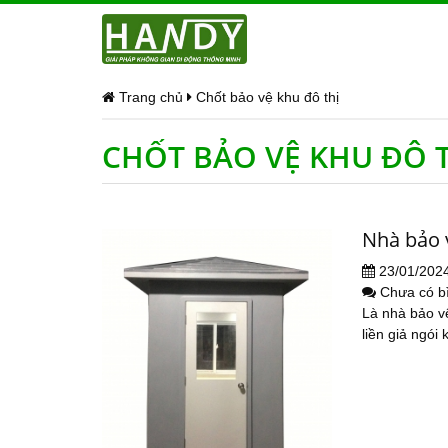
Trang chủ
Chốt bảo vệ khu đô thị
CHỐT BẢO VỆ KHU ĐÔ 
Nhà bảo 
23/01/202
Chưa có b
Là nhà bảo vệ
liền giả ngói