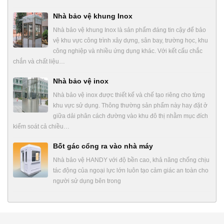
Nhà bảo vệ khung Inox
Nhà bảo vệ khung Inox là sản phẩm đáng tin cậy để bảo
vệ khu vực công trình xây dựng, sân bay, trường học, khu
công nghiệp và nhiều ứng dụng khác. Với kết cấu chắc
chắn và chất liệu…
Nhà bảo vệ inox
Nhà bảo vệ inox được thiết kế và chế tạo riêng cho từng
khu vực sử dụng. Thông thường sản phẩm này hay đặt ở
giữa dải phân cách đường vào khu đô thị nhằm mục đích
kiểm soát cả chiều…
Bốt gác cổng ra vào nhà máy
Nhà bảo vệ HANDY với độ bền cao, khả năng chống chịu
tác động của ngoại lực lớn luôn tạo cảm giác an toàn cho
người sử dụng bên trong