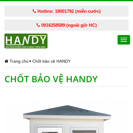
Hotline: 18001792 (miễn cước)
0916258589 (ngoài giờ HC)
Togg
navi
Trang chủ
Chốt bảo vệ HANDY
CHỐT BẢO VỆ HANDY