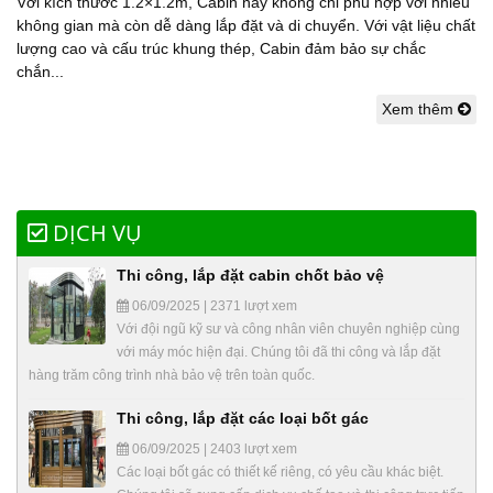
Với kích thước 1.2×1.2m, Cabin này không chỉ phù hợp với nhiều
không gian mà còn dễ dàng lắp đặt và di chuyển. Với vật liệu chất
lượng cao và cấu trúc khung thép, Cabin đảm bảo sự chắc
chắn...
Xem thêm
DỊCH VỤ
Thi công, lắp đặt cabin chốt bảo vệ
06/09/2025 | 2371 lượt xem
Với đội ngũ kỹ sư và công nhân viên chuyên nghiệp cùng
với máy móc hiện đại. Chúng tôi đã thi công và lắp đặt
hàng trăm công trình nhà bảo vệ trên toàn quốc.
Thi công, lắp đặt các loại bốt gác
06/09/2025 | 2403 lượt xem
Các loại bốt gác có thiết kế riêng, có yêu cầu khác biệt.