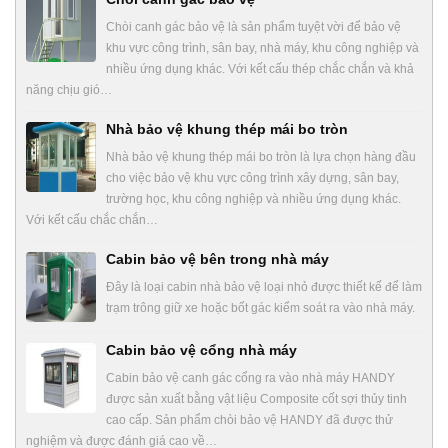
Chòi canh gác bảo vệ là sản phẩm tuyệt vời để bảo vệ
khu vực công trình, sân bay, nhà máy, khu công nghiệp và
nhiều ứng dụng khác. Với kết cấu thép chắc chắn và khả
năng chịu gió…
Nhà bảo vệ khung thép mái bo tròn
Nhà bảo vệ khung thép mái bo tròn là lựa chọn hàng đầu
cho việc bảo vệ khu vực công trình xây dựng, sân bay,
trường học, khu công nghiệp và nhiều ứng dụng khác.
Với kết cấu chắc chắn…
Cabin bảo vệ bên trong nhà máy
Đây là loại cabin nhà bảo vệ loại nhỏ được thiết kế để làm
trạm trông giữ xe hoặc bốt gác kiểm soát ra vào nhà máy.
Cabin bảo vệ cổng nhà máy
Cabin bảo vệ canh gác cổng ra vào nhà máy HANDY
được sản xuất bằng vật liệu Composite cốt sợi thủy tinh
cao cấp. Sản phẩm chòi bảo vệ HANDY đã được thử
nghiệm và được đánh giá cao về…