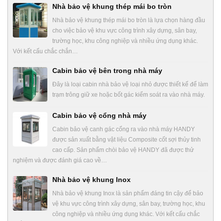
Nhà bảo vệ khung thép mái bo tròn
Nhà bảo vệ khung thép mái bo tròn là lựa chọn hàng đầu
cho việc bảo vệ khu vực công trình xây dựng, sân bay,
trường học, khu công nghiệp và nhiều ứng dụng khác.
Với kết cấu chắc chắn…
Cabin bảo vệ bên trong nhà máy
Đây là loại cabin nhà bảo vệ loại nhỏ được thiết kế để làm
trạm trông giữ xe hoặc bốt gác kiểm soát ra vào nhà máy.
Cabin bảo vệ cổng nhà máy
Cabin bảo vệ canh gác cổng ra vào nhà máy HANDY
được sản xuất bằng vật liệu Composite cốt sợi thủy tinh
cao cấp. Sản phẩm chòi bảo vệ HANDY đã được thử
nghiệm và được đánh giá cao về…
Nhà bảo vệ khung Inox
Nhà bảo vệ khung Inox là sản phẩm đáng tin cậy để bảo
vệ khu vực công trình xây dựng, sân bay, trường học, khu
công nghiệp và nhiều ứng dụng khác. Với kết cấu chắc