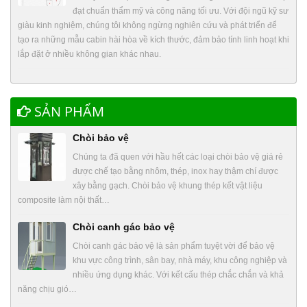
đạt chuẩn thẩm mỹ và công năng tối ưu. Với đội ngũ kỹ sư
giàu kinh nghiệm, chúng tôi không ngừng nghiên cứu và phát triển để
tạo ra những mẫu cabin hài hòa về kích thước, đảm bảo tính linh hoạt khi
lắp đặt ở nhiều không gian khác nhau.
SẢN PHẨM
Chòi bảo vệ
Chúng ta đã quen với hầu hết các loại chòi bảo vệ giá rẻ
được chế tạo bằng nhôm, thép, inox hay thậm chí được
xây bằng gạch. Chòi bảo vệ khung thép kết vật liệu
composite làm nội thất…
Chòi canh gác bảo vệ
Chòi canh gác bảo vệ là sản phẩm tuyệt vời để bảo vệ
khu vực công trình, sân bay, nhà máy, khu công nghiệp và
nhiều ứng dụng khác. Với kết cấu thép chắc chắn và khả
năng chịu gió…