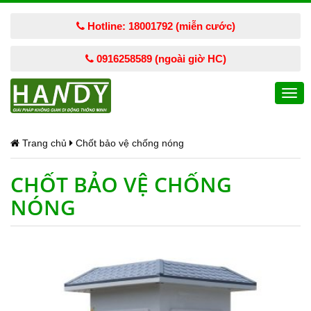
Hotline: 18001792 (miễn cước)
0916258589 (ngoài giờ HC)
Togg
navi
Trang chủ
Chốt bảo vệ chống nóng
CHỐT BẢO VỆ CHỐNG
NÓNG