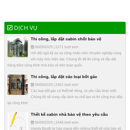
DỊCH VỤ
Thi công, lắp đặt cabin chốt bảo vệ
06/09/2025 | 2371 lượt xem
Với đội ngũ kỹ sư và công nhân viên chuyên nghiệp cùng
với máy móc hiện đại. Chúng tôi đã thi công và lắp đặt
hàng trăm công trình nhà bảo vệ trên toàn quốc.
Thi công, lắp đặt các loại bốt gác
06/09/2025 | 2402 lượt xem
Các loại bốt gác có thiết kế riêng, có yêu cầu khác biệt.
Chúng tôi sẽ cung cấp dịch vụ chế tạo và thi công trực tiếp
tại công trình.
Thết kế cabin nhà bảo vệ theo yêu cầu
06/09/2025 | 2446 lượt xem
Handy Booth tự hào mang đến những thiết kế nhà bảo vệ