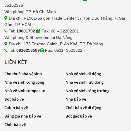
35162375
Văn phòng TP. Hồ Chí Minh
Địa chỉ: R1901-Saigon Trade Center 37 Tôn Đức Thắng, P. Sài
Gòn, TP. HCM
Tel:
18001792
Fax: 08 – 22202201
Văn phòng & Showroom tại Đà Nẵng
Địa chỉ: 175 Trường Chinh, P. An Khê, TP. Đà Nẵng
Tel:
0916258589
Fax: 0511- 3523522
LIÊN KẾT
Cho thuê nhà vệ sinh
Nhà vệ sinh di động
Nhà vệ sinh công cộng
Nhà vệ sinh lưu động
Nhà vệ sinh composite
Nhà vệ sinh công trường
Bốt bảo vệ
Nhà bảo vệ
Cabin bảo vệ
Chốt bảo vệ di động
Bảng giá nhà bảo vệ
Bốt gác bảo vệ
Chốt bảo vệ