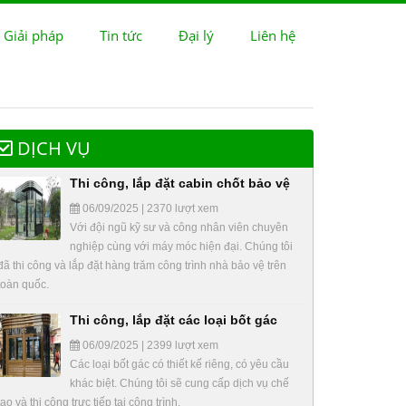
 Giải pháp
Tin tức
Đại lý
Liên hệ
DỊCH VỤ
Thi công, lắp đặt cabin chốt bảo vệ
06/09/2025 | 2370 lượt xem
Với đội ngũ kỹ sư và công nhân viên chuyên
nghiệp cùng với máy móc hiện đại. Chúng tôi
đã thi công và lắp đặt hàng trăm công trình nhà bảo vệ trên
toàn quốc.
Thi công, lắp đặt các loại bốt gác
06/09/2025 | 2399 lượt xem
Các loại bốt gác có thiết kế riêng, có yêu cầu
khác biệt. Chúng tôi sẽ cung cấp dịch vụ chế
tạo và thi công trực tiếp tại công trình.