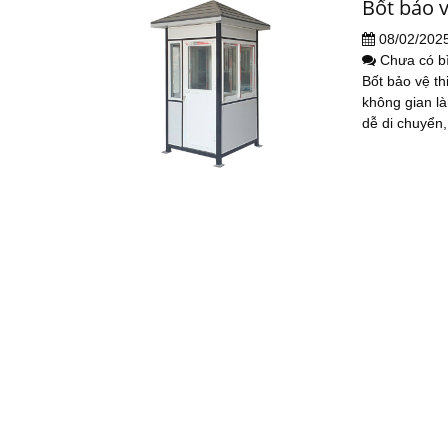
Bốt bảo v
08/02/202
Chưa có b
Bốt bảo vệ th
không gian là
dễ di chuyển, 