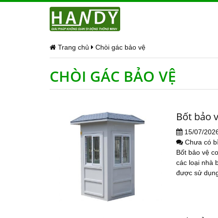
Trang chủ
Chòi gác bảo vệ
CHÒI GÁC BẢO VỆ
Bốt bảo 
15/07/202
Chưa có b
Bốt bảo vệ co
các loại nhà 
được sử dụng