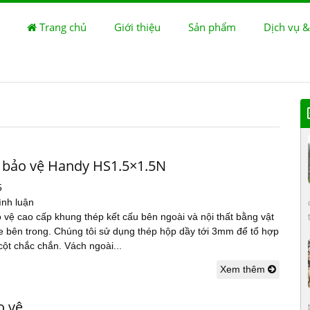
Trang chủ
Giới thiệu
Sản phẩm
Dịch vụ &
 bảo vệ Handy HS1.5×1.5N
5
ình luận
vệ cao cấp khung thép kết cấu bên ngoài và nội thất bằng vật
e bên trong. Chúng tôi sử dụng thép hộp dầy tới 3mm để tổ hợp
ột chắc chắn. Vách ngoài...
Xem thêm
o vệ