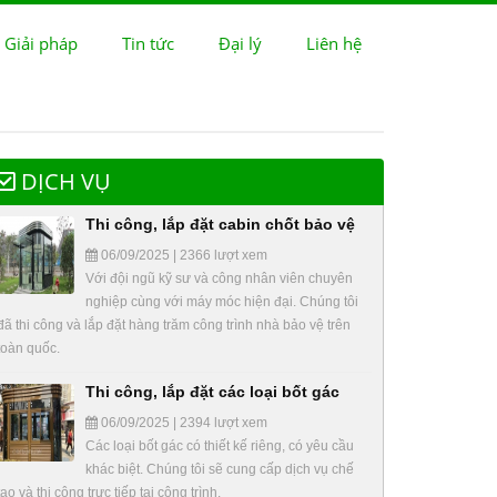
 Giải pháp
Tin tức
Đại lý
Liên hệ
DỊCH VỤ
Thi công, lắp đặt cabin chốt bảo vệ
06/09/2025 | 2366 lượt xem
Với đội ngũ kỹ sư và công nhân viên chuyên
nghiệp cùng với máy móc hiện đại. Chúng tôi
đã thi công và lắp đặt hàng trăm công trình nhà bảo vệ trên
toàn quốc.
Thi công, lắp đặt các loại bốt gác
06/09/2025 | 2394 lượt xem
Các loại bốt gác có thiết kế riêng, có yêu cầu
khác biệt. Chúng tôi sẽ cung cấp dịch vụ chế
tạo và thi công trực tiếp tại công trình.