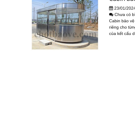
23/01/202
Chưa có b
Cabin bảo vệ 
riêng cho từn
của kết cấu d