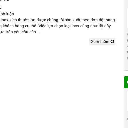
4
ình luận
Inox kích thước lớn được chúng tôi sản xuất theo đơn đặt hàng
g khách hàng cụ thể. Việc lựa chọn loại inox cũng như độ dầy
ựa trên yêu cầu của...
Xem thêm