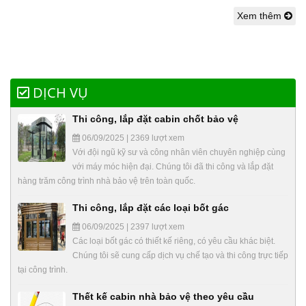
Xem thêm
DỊCH VỤ
Thi công, lắp đặt cabin chốt bảo vệ
06/09/2025 | 2369 lượt xem
Với đội ngũ kỹ sư và công nhân viên chuyên nghiệp cùng
với máy móc hiện đại. Chúng tôi đã thi công và lắp đặt
hàng trăm công trình nhà bảo vệ trên toàn quốc.
Thi công, lắp đặt các loại bốt gác
06/09/2025 | 2397 lượt xem
Các loại bốt gác có thiết kế riêng, có yêu cầu khác biệt.
Chúng tôi sẽ cung cấp dịch vụ chế tạo và thi công trực tiếp
tại công trình.
Thết kế cabin nhà bảo vệ theo yêu cầu