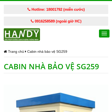
Hotline: 18001792 (miễn cước)
0916258589 (ngoài giờ HC)
Togg
navi
Trang chủ
Cabin nhà bảo vệ SG259
CABIN NHÀ BẢO VỆ SG259