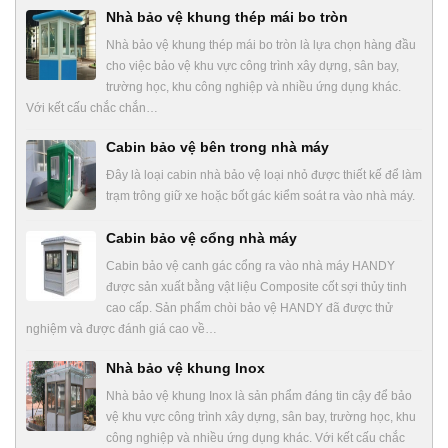
Nhà bảo vệ khung thép mái bo tròn
Nhà bảo vệ khung thép mái bo tròn là lựa chọn hàng đầu
cho việc bảo vệ khu vực công trình xây dựng, sân bay,
trường học, khu công nghiệp và nhiều ứng dụng khác.
Với kết cấu chắc chắn…
Cabin bảo vệ bên trong nhà máy
Đây là loại cabin nhà bảo vệ loại nhỏ được thiết kế để làm
trạm trông giữ xe hoặc bốt gác kiểm soát ra vào nhà máy.
Cabin bảo vệ cổng nhà máy
Cabin bảo vệ canh gác cổng ra vào nhà máy HANDY
được sản xuất bằng vật liệu Composite cốt sợi thủy tinh
cao cấp. Sản phẩm chòi bảo vệ HANDY đã được thử
nghiệm và được đánh giá cao về…
Nhà bảo vệ khung Inox
Nhà bảo vệ khung Inox là sản phẩm đáng tin cậy để bảo
vệ khu vực công trình xây dựng, sân bay, trường học, khu
công nghiệp và nhiều ứng dụng khác. Với kết cấu chắc