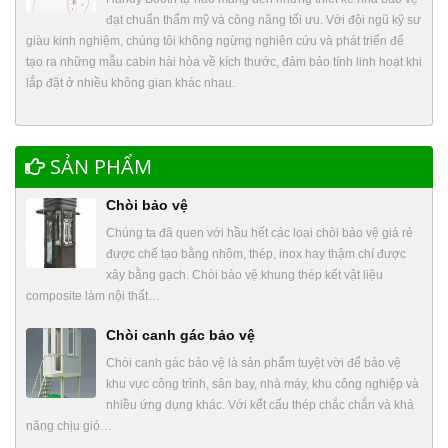
đạt chuẩn thẩm mỹ và công năng tối ưu. Với đội ngũ kỹ sư
giàu kinh nghiệm, chúng tôi không ngừng nghiên cứu và phát triển để
tạo ra những mẫu cabin hài hòa về kích thước, đảm bảo tính linh hoạt khi
lắp đặt ở nhiều không gian khác nhau.
SẢN PHẨM
Chòi bảo vệ
Chúng ta đã quen với hầu hết các loại chòi bảo vệ giá rẻ
được chế tạo bằng nhôm, thép, inox hay thậm chí được
xây bằng gạch. Chòi bảo vệ khung thép kết vật liệu
composite làm nội thất…
Chòi canh gác bảo vệ
Chòi canh gác bảo vệ là sản phẩm tuyệt vời để bảo vệ
khu vực công trình, sân bay, nhà máy, khu công nghiệp và
nhiều ứng dụng khác. Với kết cấu thép chắc chắn và khả
năng chịu gió…