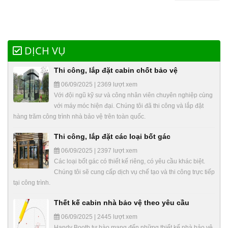
DỊCH VỤ
Thi công, lắp đặt cabin chốt bảo vệ
06/09/2025 | 2369 lượt xem
Với đội ngũ kỹ sư và công nhân viên chuyên nghiệp cùng
với máy móc hiện đại. Chúng tôi đã thi công và lắp đặt
hàng trăm công trình nhà bảo vệ trên toàn quốc.
Thi công, lắp đặt các loại bốt gác
06/09/2025 | 2397 lượt xem
Các loại bốt gác có thiết kế riêng, có yêu cầu khác biệt.
Chúng tôi sẽ cung cấp dịch vụ chế tạo và thi công trực tiếp
tại công trình.
Thết kế cabin nhà bảo vệ theo yêu cầu
06/09/2025 | 2445 lượt xem
Handy Booth tự hào mang đến những thiết kế nhà bảo vệ