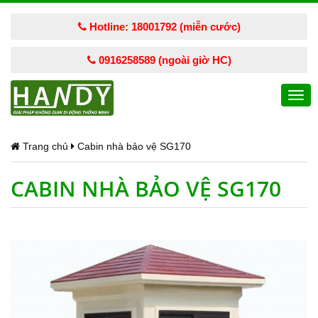
Hotline: 18001792 (miễn cước)
0916258589 (ngoài giờ HC)
Togg
navi
Trang chủ
Cabin nhà bảo vệ SG170
CABIN NHÀ BẢO VỆ SG170