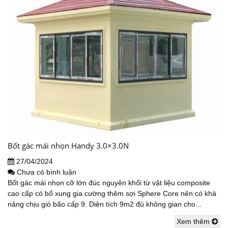
Bốt gác mái nhọn Handy 3.0×3.0N
27/04/2024
Chưa có bình luận
Bốt gác mái nhọn cỡ lớn đúc nguyên khối từ vật liệu composite
cao cấp có bổ xung gia cường thêm sợi Sphere Core nên có khả
năng chịu gió bão cấp 9. Diện tích 9m2 đủ không gian cho...
Xem thêm