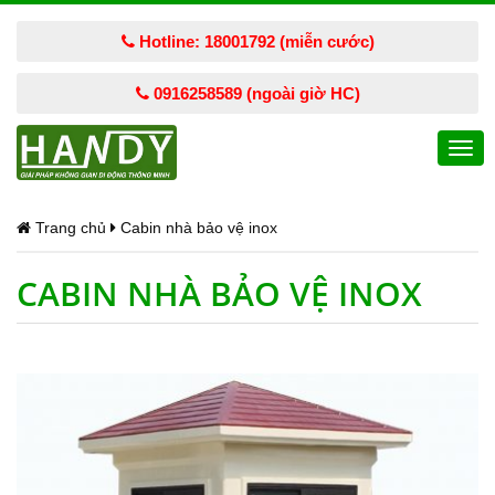
Hotline: 18001792 (miễn cước)
0916258589 (ngoài giờ HC)
Togg
navi
Trang chủ
Cabin nhà bảo vệ inox
CABIN NHÀ BẢO VỆ INOX