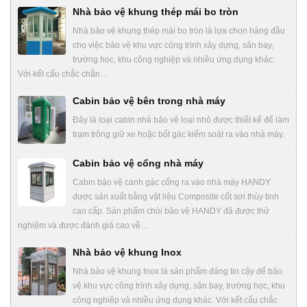
Nhà bảo vệ khung thép mái bo tròn
Nhà bảo vệ khung thép mái bo tròn là lựa chọn hàng đầu
cho việc bảo vệ khu vực công trình xây dựng, sân bay,
trường học, khu công nghiệp và nhiều ứng dụng khác.
Với kết cấu chắc chắn…
Cabin bảo vệ bên trong nhà máy
Đây là loại cabin nhà bảo vệ loại nhỏ được thiết kế để làm
trạm trông giữ xe hoặc bốt gác kiểm soát ra vào nhà máy.
Cabin bảo vệ cổng nhà máy
Cabin bảo vệ canh gác cổng ra vào nhà máy HANDY
được sản xuất bằng vật liệu Composite cốt sợi thủy tinh
cao cấp. Sản phẩm chòi bảo vệ HANDY đã được thử
nghiệm và được đánh giá cao về…
Nhà bảo vệ khung Inox
Nhà bảo vệ khung Inox là sản phẩm đáng tin cậy để bảo
vệ khu vực công trình xây dựng, sân bay, trường học, khu
công nghiệp và nhiều ứng dụng khác. Với kết cấu chắc