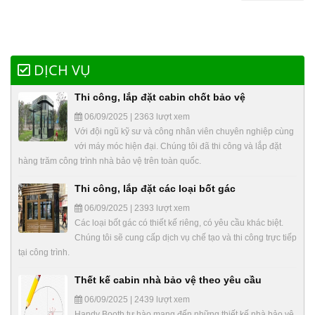
DỊCH VỤ
Thi công, lắp đặt cabin chốt bảo vệ
06/09/2025 | 2363 lượt xem
Với đội ngũ kỹ sư và công nhân viên chuyên nghiệp cùng
với máy móc hiện đại. Chúng tôi đã thi công và lắp đặt
hàng trăm công trình nhà bảo vệ trên toàn quốc.
Thi công, lắp đặt các loại bốt gác
06/09/2025 | 2393 lượt xem
Các loại bốt gác có thiết kế riêng, có yêu cầu khác biệt.
Chúng tôi sẽ cung cấp dịch vụ chế tạo và thi công trực tiếp
tại công trình.
Thết kế cabin nhà bảo vệ theo yêu cầu
06/09/2025 | 2439 lượt xem
Handy Booth tự hào mang đến những thiết kế nhà bảo vệ