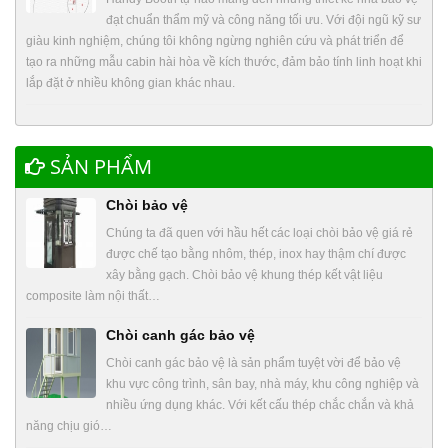
đạt chuẩn thẩm mỹ và công năng tối ưu. Với đội ngũ kỹ sư
giàu kinh nghiệm, chúng tôi không ngừng nghiên cứu và phát triển để
tạo ra những mẫu cabin hài hòa về kích thước, đảm bảo tính linh hoạt khi
lắp đặt ở nhiều không gian khác nhau.
SẢN PHẨM
Chòi bảo vệ
Chúng ta đã quen với hầu hết các loại chòi bảo vệ giá rẻ
được chế tạo bằng nhôm, thép, inox hay thậm chí được
xây bằng gạch. Chòi bảo vệ khung thép kết vật liệu
composite làm nội thất…
Chòi canh gác bảo vệ
Chòi canh gác bảo vệ là sản phẩm tuyệt vời để bảo vệ
khu vực công trình, sân bay, nhà máy, khu công nghiệp và
nhiều ứng dụng khác. Với kết cấu thép chắc chắn và khả
năng chịu gió…