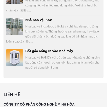
vệ khu vực công trình xây dựng, sân bay, trường học, khu
công nghiệp và nhiều ứng dụng khác. Với kết cấu chắc
chắn và chất liệu…
Nhà bảo vệ inox
Nhà bảo vệ inox được thiết kế và chế tạo riêng cho từng
khu vực sử dụng. Thông thường sản phẩm này hay đặt ở
giữa dải phân cách đường vào khu đô thị nhằm mục đích
kiểm soát cả chiều…
Bốt gác cổng ra vào nhà máy
Nhà bảo vệ HANDY với độ bền cao, khả năng chống chịu
tác động của ngoại lực lớn luôn tạo cảm giác an toàn cho
người sử dụng bên trong
LIÊN HỆ
CÔNG TY CỔ PHẦN CÔNG NGHỆ MINH HÒA