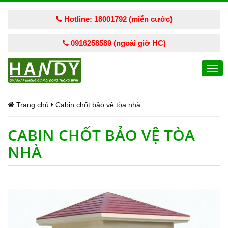
Hotline: 18001792 (miễn cước)
0916258589 (ngoài giờ HC)
Togg
navi
Trang chủ
Cabin chốt bảo vệ tòa nhà
CABIN CHỐT BẢO VỆ TÒA
NHÀ