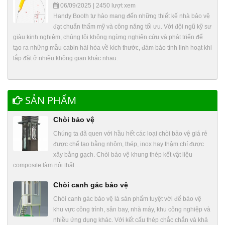
06/09/2025 | 2450 lượt xem
Handy Booth tự hào mang đến những thiết kế nhà bảo vệ
đạt chuẩn thẩm mỹ và công năng tối ưu. Với đội ngũ kỹ sư
giàu kinh nghiệm, chúng tôi không ngừng nghiên cứu và phát triển để
tạo ra những mẫu cabin hài hòa về kích thước, đảm bảo tính linh hoạt khi
lắp đặt ở nhiều không gian khác nhau.
SẢN PHẨM
Chòi bảo vệ
Chúng ta đã quen với hầu hết các loại chòi bảo vệ giá rẻ
được chế tạo bằng nhôm, thép, inox hay thậm chí được
xây bằng gạch. Chòi bảo vệ khung thép kết vật liệu
composite làm nội thất…
Chòi canh gác bảo vệ
Chòi canh gác bảo vệ là sản phẩm tuyệt vời để bảo vệ
khu vực công trình, sân bay, nhà máy, khu công nghiệp và
nhiều ứng dụng khác. Với kết cấu thép chắc chắn và khả