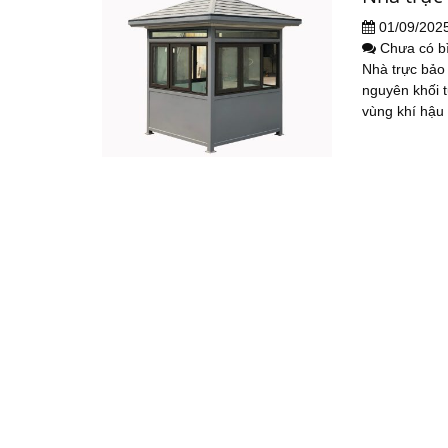
01/09/202
Chưa có b
Nhà trực bảo
nguyên khối t
vùng khí hậu 