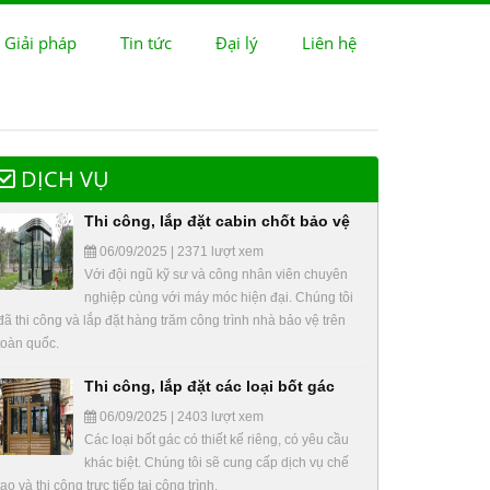
 Giải pháp
Tin tức
Đại lý
Liên hệ
DỊCH VỤ
Thi công, lắp đặt cabin chốt bảo vệ
06/09/2025 | 2371 lượt xem
Với đội ngũ kỹ sư và công nhân viên chuyên
nghiệp cùng với máy móc hiện đại. Chúng tôi
đã thi công và lắp đặt hàng trăm công trình nhà bảo vệ trên
toàn quốc.
Thi công, lắp đặt các loại bốt gác
06/09/2025 | 2403 lượt xem
Các loại bốt gác có thiết kế riêng, có yêu cầu
khác biệt. Chúng tôi sẽ cung cấp dịch vụ chế
tạo và thi công trực tiếp tại công trình.