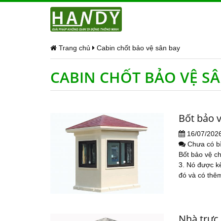
Trang chủ
Cabin chốt bảo vệ sân bay
CABIN CHỐT BẢO VỆ S
Bốt bảo 
16/07/202
Chưa có b
Bốt bảo vệ c
3. Nó được kế
đó và có thêm
Nhà trực