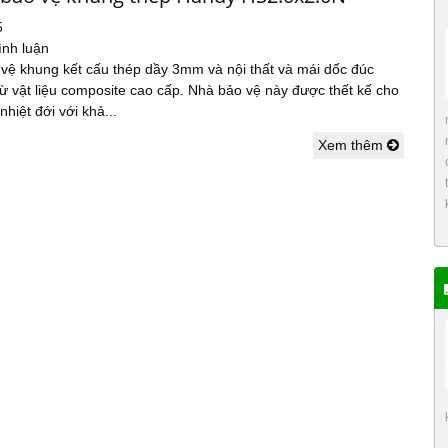
5
ình luận
 vệ khung kết cấu thép dầy 3mm và nội thất và mái dốc đúc
ừ vật liệu composite cao cấp. Nhà bảo vệ này được thết kế cho
nhiệt đới với khả...
Xem thêm