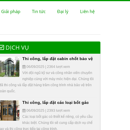
 Giải pháp
Tin tức
Đại lý
Liên hệ
DỊCH VỤ
Thi công, lắp đặt cabin chốt bảo vệ
06/09/2025 | 2364 lượt xem
Với đội ngũ kỹ sư và công nhân viên chuyên
nghiệp cùng với máy móc hiện đại. Chúng tôi
đã thi công và lắp đặt hàng trăm công trình nhà bảo vệ trên
toàn quốc.
Thi công, lắp đặt các loại bốt gác
06/09/2025 | 2393 lượt xem
Các loại bốt gác có thiết kế riêng, có yêu cầu
khác biệt. Chúng tôi sẽ cung cấp dịch vụ chế
tạo và thi công trực tiếp tại công trình.