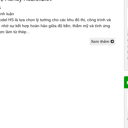
5
ình luận
del HS là lựa chọn lý tưởng cho các khu đô thị, công trình và
 nhờ sự kết hợp hoàn hảo giữa độ bền, thẩm mỹ và tính ứng
c làm từ thép...
Xem thêm