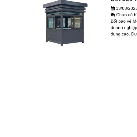
13/03/202
Chưa có b
Bốt bảo vệ Mo
doanh nghiệp
dụng cao. Đượ