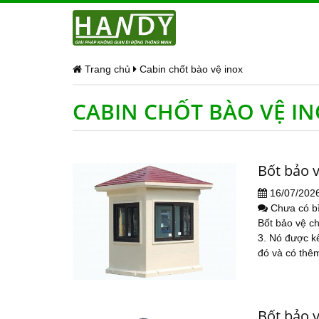
Trang chủ
Cabin chốt bào vệ inox
CABIN CHỐT BÀO VỆ I
Bốt bảo 
16/07/202
Chưa có b
Bốt bảo vệ c
3. Nó được kế
đó và có thêm
Bốt bảo 