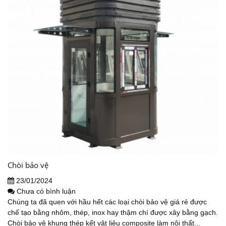
Chòi bảo vệ
23/01/2024
Chưa có bình luận
Chúng ta đã quen với hầu hết các loại chòi bảo vệ giá rẻ được
chế tạo bằng nhôm, thép, inox hay thậm chí được xây bằng gạch.
Chòi bảo vệ khung thép kết vật liệu composite làm nội thất...