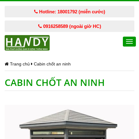
Hotline: 18001792 (miễn cước)
0916258589 (ngoài giờ HC)
Togg
navi
Trang chủ
Cabin chốt an ninh
CABIN CHỐT AN NINH