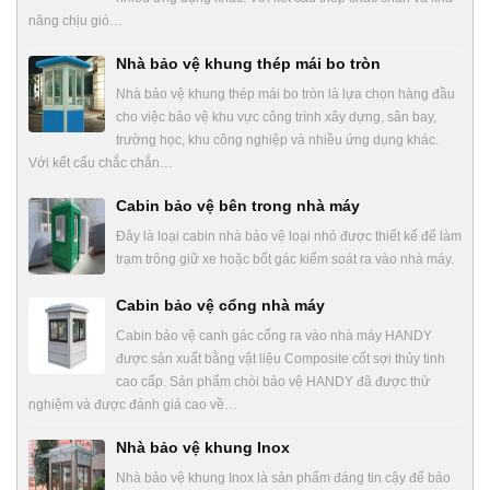
năng chịu gió…
Nhà bảo vệ khung thép mái bo tròn
Nhà bảo vệ khung thép mái bo tròn là lựa chọn hàng đầu
cho việc bảo vệ khu vực công trình xây dựng, sân bay,
trường học, khu công nghiệp và nhiều ứng dụng khác.
Với kết cấu chắc chắn…
Cabin bảo vệ bên trong nhà máy
Đây là loại cabin nhà bảo vệ loại nhỏ được thiết kế để làm
trạm trông giữ xe hoặc bốt gác kiểm soát ra vào nhà máy.
Cabin bảo vệ cổng nhà máy
Cabin bảo vệ canh gác cổng ra vào nhà máy HANDY
được sản xuất bằng vật liệu Composite cốt sợi thủy tinh
cao cấp. Sản phẩm chòi bảo vệ HANDY đã được thử
nghiệm và được đánh giá cao về…
Nhà bảo vệ khung Inox
Nhà bảo vệ khung Inox là sản phẩm đáng tin cậy để bảo