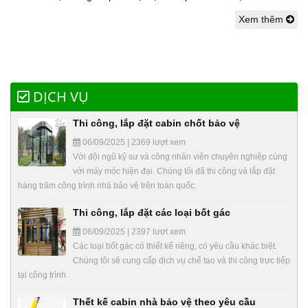
Xem thêm
DỊCH VỤ
Thi công, lắp đặt cabin chốt bảo vệ
06/09/2025 | 2369 lượt xem
Với đội ngũ kỹ sư và công nhân viên chuyên nghiệp cùng
với máy móc hiện đại. Chúng tôi đã thi công và lắp đặt
hàng trăm công trình nhà bảo vệ trên toàn quốc.
Thi công, lắp đặt các loại bốt gác
06/09/2025 | 2397 lượt xem
Các loại bốt gác có thiết kế riêng, có yêu cầu khác biệt.
Chúng tôi sẽ cung cấp dịch vụ chế tạo và thi công trực tiếp
tại công trình.
Thết kế cabin nhà bảo vệ theo yêu cầu