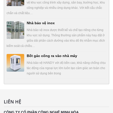
vệ khu vực công trình xây dựng, sân bay, trường học, khu
công nghiệp và nhiều ứng dụng khác. Với kết cấu chắc
chắn và chất liệu…
Nhà bảo vệ inox
Nhà bảo vệ inox được thiết kế và chế tạo riêng cho từng
khu vực sử dụng. Thông thường sản phẩm này hay đặt ở
giữa dải phân cách đường vào khu đô thị nhằm mục đích
kiểm soát cả chiều…
Bốt gác cổng ra vào nhà máy
Nhà bảo vệ HANDY với độ bền cao, khả năng chống chịu
tác động của ngoại lực lớn luôn tạo cảm giác an toàn cho
người sử dụng bên trong
LIÊN HỆ
CÔNG TY CỔ PHẦN CÔNG NGHỆ MINH HÒA