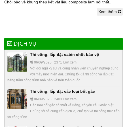
Chòi bảo vệ khung thép kết vật liệu composite làm nội thất...
Xem thêm
DỊCH VỤ
Thi công, lắp đặt cabin chốt bảo vệ
06/09/2025 | 2371 lượt xem
Với đội ngũ kỹ sư và công nhân viên chuyên nghiệp cùng
với máy móc hiện đại. Chúng tôi đã thi công và lắp đặt
hàng trăm công trình nhà bảo vệ trên toàn quốc.
Thi công, lắp đặt các loại bốt gác
06/09/2025 | 2403 lượt xem
Các loại bốt gác có thiết kế riêng, có yêu cầu khác biệt.
Chúng tôi sẽ cung cấp dịch vụ chế tạo và thi công trực tiếp
tại công trình.