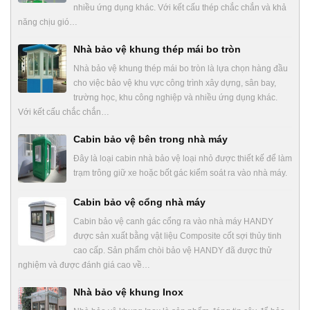
nhiều ứng dụng khác. Với kết cấu thép chắc chắn và khả
năng chịu gió…
Nhà bảo vệ khung thép mái bo tròn
Nhà bảo vệ khung thép mái bo tròn là lựa chọn hàng đầu
cho việc bảo vệ khu vực công trình xây dựng, sân bay,
trường học, khu công nghiệp và nhiều ứng dụng khác.
Với kết cấu chắc chắn…
Cabin bảo vệ bên trong nhà máy
Đây là loại cabin nhà bảo vệ loại nhỏ được thiết kế để làm
trạm trông giữ xe hoặc bốt gác kiểm soát ra vào nhà máy.
Cabin bảo vệ cổng nhà máy
Cabin bảo vệ canh gác cổng ra vào nhà máy HANDY
được sản xuất bằng vật liệu Composite cốt sợi thủy tinh
cao cấp. Sản phẩm chòi bảo vệ HANDY đã được thử
nghiệm và được đánh giá cao về…
Nhà bảo vệ khung Inox