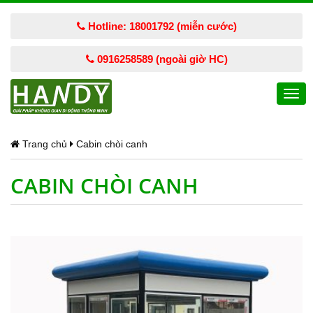
Hotline: 18001792 (miễn cước)
0916258589 (ngoài giờ HC)
Togg
navi
Trang chủ
Cabin chòi canh
CABIN CHÒI CANH