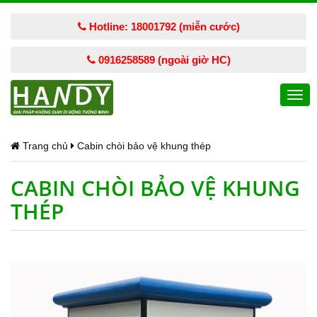
Hotline: 18001792 (miễn cước)
0916258589 (ngoài giờ HC)
Togg
navi
Trang chủ
Cabin chòi bảo vệ khung thép
CABIN CHÒI BẢO VỆ KHUNG
THÉP