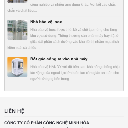
công nghiệp và nhiều ứng dụng khác. Với kết cấu chắc
chắn và chất liệu…
Nhà bảo vệ inox
Nhà bảo vệ inox được thiết kế và chế tạo riêng cho từng
khu vực sử dụng. Thông thường sản phẩm này hay đặt ở
giữa dải phân cách đường vào khu đô thị nhằm mục đích
kiểm soát cả chiều…
Bốt gác cổng ra vào nhà máy
Nhà bảo vệ HANDY với độ bền cao, khả năng chống chịu
tác động của ngoại lực lớn luôn tạo cảm giác an toàn cho
người sử dụng bên trong
LIÊN HỆ
CÔNG TY CỔ PHẦN CÔNG NGHỆ MINH HÒA