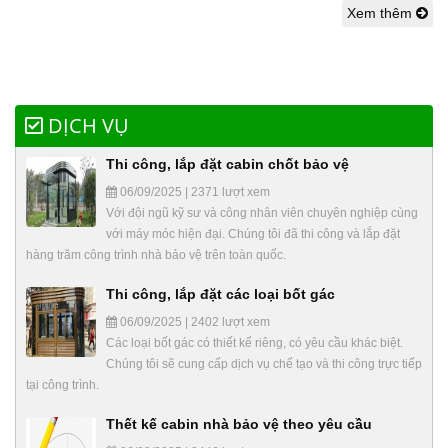
Xem thêm
DỊCH VỤ
Thi công, lắp đặt cabin chốt bảo vệ
06/09/2025 | 2371 lượt xem
Với đội ngũ kỹ sư và công nhân viên chuyên nghiệp cùng
với máy móc hiện đại. Chúng tôi đã thi công và lắp đặt
hàng trăm công trình nhà bảo vệ trên toàn quốc.
Thi công, lắp đặt các loại bốt gác
06/09/2025 | 2402 lượt xem
Các loại bốt gác có thiết kế riêng, có yêu cầu khác biệt.
Chúng tôi sẽ cung cấp dịch vụ chế tạo và thi công trực tiếp
tại công trình.
Thết kế cabin nhà bảo vệ theo yêu cầu