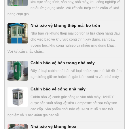
khu vực công trình, sân bay, nhà máy, khu công nghiệp và
nhiều ứng dụng khác. Với kết cấu thép chắc chắn và khả
năng chịu gió…
Nhà bảo vệ khung thép mái bo tròn
Nhà bảo vệ khung thép mái bo tròn là lựa chọn hàng đầu
cho việc bảo vệ khu vực công trình xây dựng, sân bay,
trường học, khu công nghiệp và nhiều ứng dụng khác.
Với kết cấu chắc chắn…
Cabin bảo vệ bên trong nhà máy
Đây là loại cabin nhà bảo vệ loại nhỏ được thiết kế để làm
trạm trông giữ xe hoặc bốt gác kiểm soát ra vào nhà máy.
Cabin bảo vệ cổng nhà máy
Cabin bảo vệ canh gác cổng ra vào nhà máy HANDY
được sản xuất bằng vật liệu Composite cốt sợi thủy tinh
cao cấp. Sản phẩm chòi bảo vệ HANDY đã được thử
nghiệm và được đánh giá cao về…
Nhà bảo vệ khung Inox