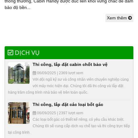
thông thường, Cabin Handy được đúc liền khối vững chắc để đảm
bảo độ bền...
Xem thêm
DỊCH VỤ
Thi công, lắp đặt cabin chốt bảo vệ
06/09/2025 | 2369 lượt xem
Với đội ngũ kỹ sư và công nhân viên chuyên nghiệp cùng
với máy móc hiện đại. Chúng tôi đã thi công và lắp đặt
hàng trăm công trình nhà bảo vệ trên toàn quốc.
Thi công, lắp đặt các loại bốt gác
06/09/2025 | 2397 lượt xem
Các loại bốt gác có thiết kế riêng, có yêu cầu khác biệt.
Chúng tôi sẽ cung cấp dịch vụ chế tạo và thi công trực tiếp
tại công trình.