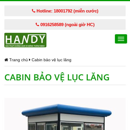
Hotline: 18001792 (miễn cước)
0916258589 (ngoài giờ HC)
Togg
navi
Trang chủ
Cabin bảo vệ lục lăng
CABIN BẢO VỆ LỤC LĂNG