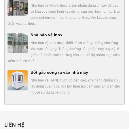
Nhà bảo vệ khung Inox là sản phẩm đáng tin cậy để bảo
vệ khu vực công trình xây dựng, sân bay, trường học, khu
công nghiệp và nhiều ứng dụng khác. Với kết cấu chắc
chắn và chất liệu…
Nhà bảo vệ inox
Nhà bảo vệ inox được thiết kế và chế tạo riêng cho từng
khu vực sử dụng. Thông thường sản phẩm này hay đặt ở
giữa dải phân cách đường vào khu đô thị nhằm mục đích
kiểm soát cả chiều…
Bốt gác cổng ra vào nhà máy
Nhà bảo vệ HANDY với độ bền cao, khả năng chống chịu
tác động của ngoại lực lớn luôn tạo cảm giác an toàn cho
người sử dụng bên trong
LIÊN HỆ