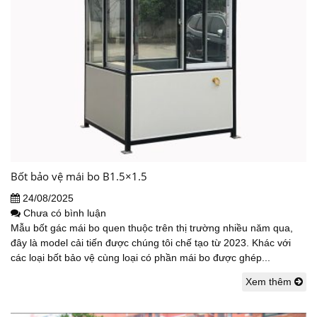
Bốt bảo vệ mái bo B1.5×1.5
24/08/2025
Chưa có bình luận
Mẫu bốt gác mái bo quen thuộc trên thị trường nhiều năm qua,
đây là model cải tiến được chúng tôi chế tạo từ 2023. Khác với
các loại bốt bảo vệ cùng loại có phần mái bo được ghép...
Xem thêm