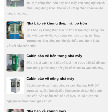
khu vực công trình, sân bay, nhà máy, khu công nghiệp và
nhiều ứng dụng khác. Với kết cấu thép chắc chắn và khả
năng chịu gió…
Nhà bảo vệ khung thép mái bo tròn
Nhà bảo vệ khung thép mái bo tròn là lựa chọn hàng đầu
cho việc bảo vệ khu vực công trình xây dựng, sân bay,
trường học, khu công nghiệp và nhiều ứng dụng khác.
Với kết cấu chắc chắn…
Cabin bảo vệ bên trong nhà máy
Đây là loại cabin nhà bảo vệ loại nhỏ được thiết kế để làm
trạm trông giữ xe hoặc bốt gác kiểm soát ra vào nhà máy.
Cabin bảo vệ cổng nhà máy
Cabin bảo vệ canh gác cổng ra vào nhà máy HANDY
được sản xuất bằng vật liệu Composite cốt sợi thủy tinh
cao cấp. Sản phẩm chòi bảo vệ HANDY đã được thử
nghiệm và được đánh giá cao về…
Nhà bảo vệ khung Inox