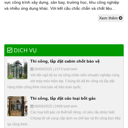
vực công trình xây dựng, sân bay, trường học, khu công nghiệp
và nhiều ứng dụng khác. Với kết cấu chắc chắn và chất liệu...
Xem thêm
DỊCH VỤ
Thi công, lắp đặt cabin chốt bảo vệ
06/09/2025 | 2373 lượt xem
Với đội ngũ kỹ sư và công nhân viên chuyên nghiệp cùng
với máy móc hiện đại. Chúng tôi đã thi công và lắp đặt
hàng trăm công trình nhà bảo vệ trên toàn quốc.
Thi công, lắp đặt các loại bốt gác
06/09/2025 | 2408 lượt xem
Các loại bốt gác có thiết kế riêng, có yêu cầu khác biệt.
Chúng tôi sẽ cung cấp dịch vụ chế tạo và thi công trực tiếp
tại công trình.