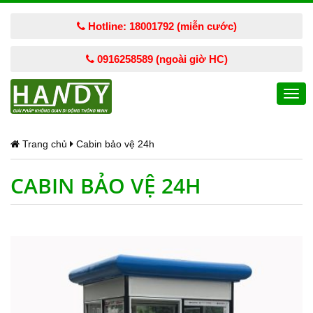
Hotline: 18001792 (miễn cước)
0916258589 (ngoài giờ HC)
Togg
navi
Trang chủ
Cabin bảo vệ 24h
CABIN BẢO VỆ 24H