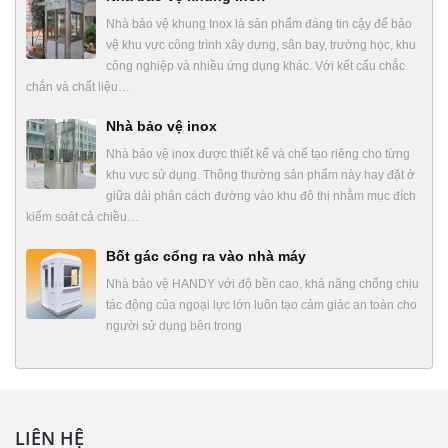
Nhà bảo vệ khung Inox là sản phẩm đáng tin cậy để bảo
vệ khu vực công trình xây dựng, sân bay, trường học, khu
công nghiệp và nhiều ứng dụng khác. Với kết cấu chắc
chắn và chất liệu…
Nhà bảo vệ inox
Nhà bảo vệ inox được thiết kế và chế tạo riêng cho từng
khu vực sử dụng. Thông thường sản phẩm này hay đặt ở
giữa dải phân cách đường vào khu đô thị nhằm mục đích
kiểm soát cả chiều…
Bốt gác cổng ra vào nhà máy
Nhà bảo vệ HANDY với độ bền cao, khả năng chống chịu
tác động của ngoại lực lớn luôn tạo cảm giác an toàn cho
người sử dụng bên trong
LIÊN HỆ