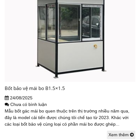
Bốt bảo vệ mái bo B1.5×1.5
24/08/2025
Chưa có bình luận
Mẫu bốt gác mái bo quen thuộc trên thị trường nhiều năm qua,
đây là model cải tiến được chúng tôi chế tạo từ 2023. Khác với
các loại bốt bảo vệ cùng loại có phần mái bo được ghép...
Xem thêm