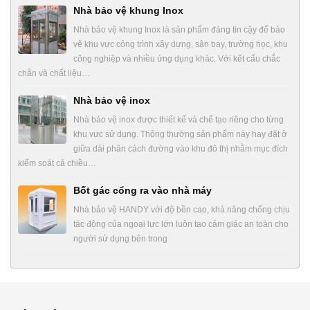
Nhà bảo vệ khung Inox
Nhà bảo vệ khung Inox là sản phẩm đáng tin cậy để bảo
vệ khu vực công trình xây dựng, sân bay, trường học, khu
công nghiệp và nhiều ứng dụng khác. Với kết cấu chắc
chắn và chất liệu…
Nhà bảo vệ inox
Nhà bảo vệ inox được thiết kế và chế tạo riêng cho từng
khu vực sử dụng. Thông thường sản phẩm này hay đặt ở
giữa dải phân cách đường vào khu đô thị nhằm mục đích
kiểm soát cả chiều…
Bốt gác cổng ra vào nhà máy
Nhà bảo vệ HANDY với độ bền cao, khả năng chống chịu
tác động của ngoại lực lớn luôn tạo cảm giác an toàn cho
người sử dụng bên trong