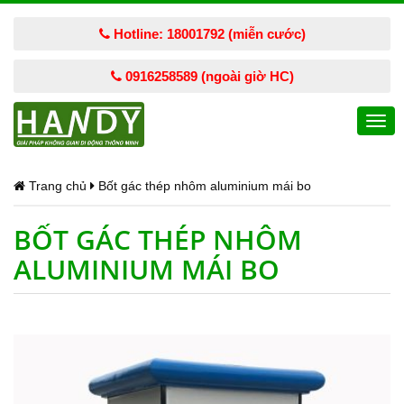
Hotline: 18001792 (miễn cước)
0916258589 (ngoài giờ HC)
Togg
navi
Trang chủ
Bốt gác thép nhôm aluminium mái bo
BỐT GÁC THÉP NHÔM
ALUMINIUM MÁI BO