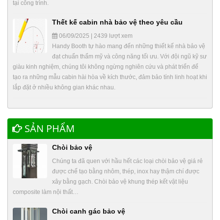
tại công trình.
Thết kế cabin nhà bảo vệ theo yêu cầu
06/09/2025 | 2439 lượt xem
Handy Booth tự hào mang đến những thiết kế nhà bảo vệ
đạt chuẩn thẩm mỹ và công năng tối ưu. Với đội ngũ kỹ sư
giàu kinh nghiệm, chúng tôi không ngừng nghiên cứu và phát triển để
tạo ra những mẫu cabin hài hòa về kích thước, đảm bảo tính linh hoạt khi
lắp đặt ở nhiều không gian khác nhau.
SẢN PHẨM
Chòi bảo vệ
Chúng ta đã quen với hầu hết các loại chòi bảo vệ giá rẻ
được chế tạo bằng nhôm, thép, inox hay thậm chí được
xây bằng gạch. Chòi bảo vệ khung thép kết vật liệu
composite làm nội thất…
Chòi canh gác bảo vệ