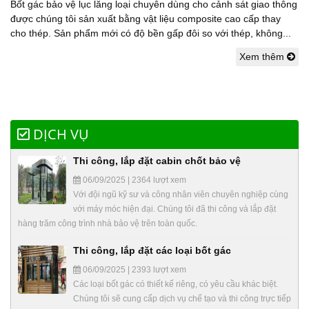
Bốt gác bảo vệ lục lăng loại chuyên dùng cho cảnh sát giao thông
được chúng tôi sản xuất bằng vật liệu composite cao cấp thay
cho thép. Sản phẩm mới có độ bền gấp đôi so với thép, không...
Xem thêm
DỊCH VỤ
Thi công, lắp đặt cabin chốt bảo vệ
06/09/2025 | 2364 lượt xem
Với đội ngũ kỹ sư và công nhân viên chuyên nghiệp cùng
với máy móc hiện đại. Chúng tôi đã thi công và lắp đặt
hàng trăm công trình nhà bảo vệ trên toàn quốc.
Thi công, lắp đặt các loại bốt gác
06/09/2025 | 2393 lượt xem
Các loại bốt gác có thiết kế riêng, có yêu cầu khác biệt.
Chúng tôi sẽ cung cấp dịch vụ chế tạo và thi công trực tiếp