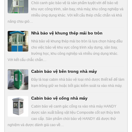
Chòi canh gác bảo vệ là sản phẩm tuyệt vời để bảo vệ
khu vực công trình, sân bay, nhà máy, khu công nghiệp và
nhiều ứng dụng khác. Với kết cấu thép chắc chắn và khả
năng chịu gió…
Nhà bảo vệ khung thép mái bo tròn
Nhà bảo vệ khung thép mái bo tròn là lựa chọn hàng đầu
cho việc bảo vệ khu vực công trình xây dựng, sân bay,
trường học, khu công nghiệp và nhiều ứng dụng khác.
Với kết cấu chắc chắn…
Cabin bảo vệ bên trong nhà máy
Đây là loại cabin nhà bảo vệ loại nhỏ được thiết kế để làm
trạm trông giữ xe hoặc bốt gác kiểm soát ra vào nhà máy.
Cabin bảo vệ cổng nhà máy
Cabin bảo vệ canh gác cổng ra vào nhà máy HANDY
được sản xuất bằng vật liệu Composite cốt sợi thủy tinh
cao cấp. Sản phẩm chòi bảo vệ HANDY đã được thử
nghiệm và được đánh giá cao về…