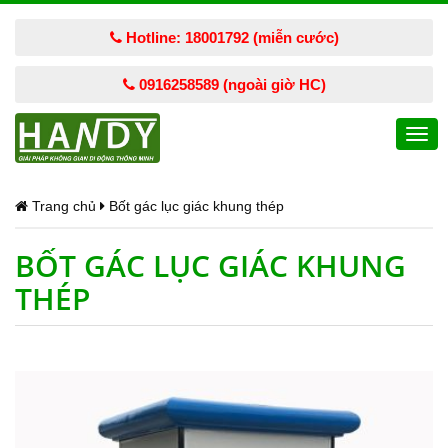
Hotline: 18001792 (miễn cước)
0916258589 (ngoài giờ HC)
Togg
navi
Trang chủ
Bốt gác lục giác khung thép
BỐT GÁC LỤC GIÁC KHUNG
THÉP