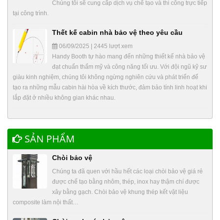
Chúng tôi sẽ cung cấp dịch vụ chế tạo và thi công trực tiếp
tại công trình.
Thết kế cabin nhà bảo vệ theo yêu cầu
06/09/2025 | 2445 lượt xem
Handy Booth tự hào mang đến những thiết kế nhà bảo vệ
đạt chuẩn thẩm mỹ và công năng tối ưu. Với đội ngũ kỹ sư
giàu kinh nghiệm, chúng tôi không ngừng nghiên cứu và phát triển để
tạo ra những mẫu cabin hài hòa về kích thước, đảm bảo tính linh hoạt khi
lắp đặt ở nhiều không gian khác nhau.
SẢN PHẨM
Chòi bảo vệ
Chúng ta đã quen với hầu hết các loại chòi bảo vệ giá rẻ
được chế tạo bằng nhôm, thép, inox hay thậm chí được
xây bằng gạch. Chòi bảo vệ khung thép kết vật liệu
composite làm nội thất…