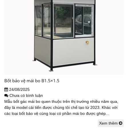
Bốt bảo vệ mái bo B1.5×1.5
24/08/2025
Chưa có bình luận
Mẫu bốt gác mái bo quen thuộc trên thị trường nhiều năm qua,
đây là model cải tiến được chúng tôi chế tạo từ 2023. Khác với
các loại bốt bảo vệ cùng loại có phần mái bo được ghép...
Xem thêm