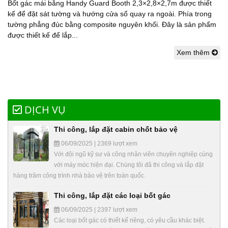
Bốt gác mái bằng Handy Guard Booth 2,3×2,8×2,7m được thiết
kế để đặt sát tường và hướng cửa sổ quay ra ngoài. Phía trong
tường phẳng đúc bằng composite nguyên khối. Đây là sản phẩm
được thiết kế để lắp...
Xem thêm
DỊCH VỤ
Thi công, lắp đặt cabin chốt bảo vệ
06/09/2025 | 2369 lượt xem
Với đội ngũ kỹ sư và công nhân viên chuyên nghiệp cùng
với máy móc hiện đại. Chúng tôi đã thi công và lắp đặt
hàng trăm công trình nhà bảo vệ trên toàn quốc.
Thi công, lắp đặt các loại bốt gác
06/09/2025 | 2397 lượt xem
Các loại bốt gác có thiết kế riêng, có yêu cầu khác biệt.