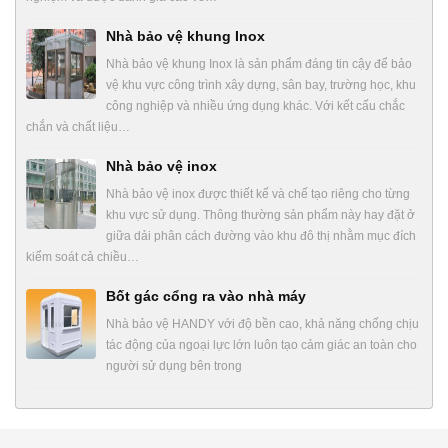
Nhà bảo vệ khung Inox
Nhà bảo vệ khung Inox là sản phẩm đáng tin cậy để bảo
vệ khu vực công trình xây dựng, sân bay, trường học, khu
công nghiệp và nhiều ứng dụng khác. Với kết cấu chắc
chắn và chất liệu…
Nhà bảo vệ inox
Nhà bảo vệ inox được thiết kế và chế tạo riêng cho từng
khu vực sử dụng. Thông thường sản phẩm này hay đặt ở
giữa dải phân cách đường vào khu đô thị nhằm mục đích
kiểm soát cả chiều…
Bốt gác cổng ra vào nhà máy
Nhà bảo vệ HANDY với độ bền cao, khả năng chống chịu
tác động của ngoại lực lớn luôn tạo cảm giác an toàn cho
người sử dụng bên trong