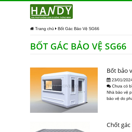
Trang chủ
Bốt Gác Bảo Vệ SG66
BỐT GÁC BẢO VỆ SG66
Bốt bảo 
23/01/202
Chưa có b
Nhà bảo vệ ph
bảo vệ do phả
Chốt gác