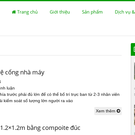
Trang chủ
Giới thiệu
Sản phẩm
Dịch vụ &
vệ cổng nhà máy
4
ình luận
ía trước phải đủ lớn để có thể bố trí trực ban từ 2-3 nhân viên
i kiểm soát số lượng lớn người ra vào
Xem thêm
 1.2×1.2m bằng compoite đúc