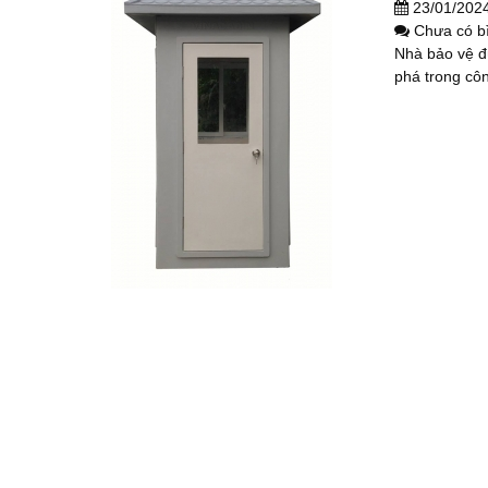
23/01/202
Chưa có b
Nhà bảo vệ đ
phá trong cô