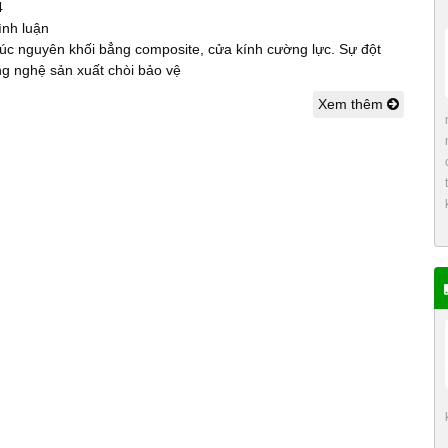
4
ình luận
úc nguyên khối bẳng composite, cửa kính cường lực. Sự đột
ng nghệ sản xuất chòi bảo vệ
Xem thêm