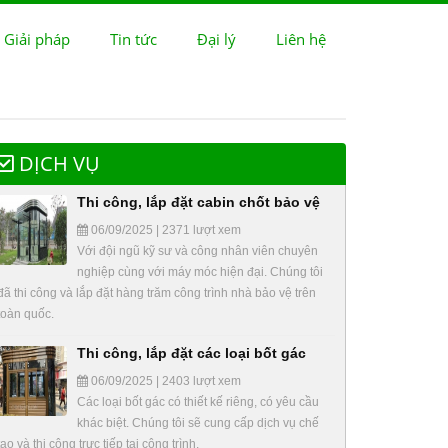
 Giải pháp
Tin tức
Đại lý
Liên hệ
DỊCH VỤ
Thi công, lắp đặt cabin chốt bảo vệ
06/09/2025 | 2371 lượt xem
Với đội ngũ kỹ sư và công nhân viên chuyên
nghiệp cùng với máy móc hiện đại. Chúng tôi
đã thi công và lắp đặt hàng trăm công trình nhà bảo vệ trên
toàn quốc.
Thi công, lắp đặt các loại bốt gác
06/09/2025 | 2403 lượt xem
Các loại bốt gác có thiết kế riêng, có yêu cầu
khác biệt. Chúng tôi sẽ cung cấp dịch vụ chế
tạo và thi công trực tiếp tại công trình.