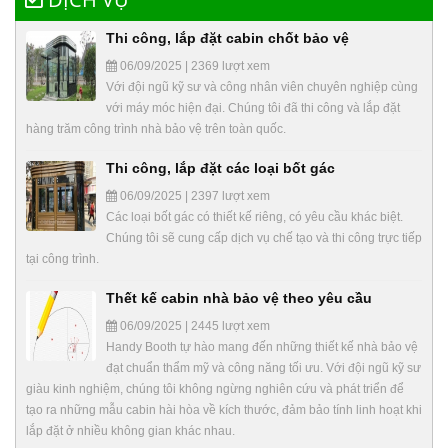
Thi công, lắp đặt cabin chốt bảo vệ
06/09/2025 | 2369 lượt xem
Với đội ngũ kỹ sư và công nhân viên chuyên nghiệp cùng
với máy móc hiện đại. Chúng tôi đã thi công và lắp đặt
hàng trăm công trình nhà bảo vệ trên toàn quốc.
Thi công, lắp đặt các loại bốt gác
06/09/2025 | 2397 lượt xem
Các loại bốt gác có thiết kế riêng, có yêu cầu khác biệt.
Chúng tôi sẽ cung cấp dịch vụ chế tạo và thi công trực tiếp
tại công trình.
Thết kế cabin nhà bảo vệ theo yêu cầu
06/09/2025 | 2445 lượt xem
Handy Booth tự hào mang đến những thiết kế nhà bảo vệ
đạt chuẩn thẩm mỹ và công năng tối ưu. Với đội ngũ kỹ sư
giàu kinh nghiệm, chúng tôi không ngừng nghiên cứu và phát triển để
tạo ra những mẫu cabin hài hòa về kích thước, đảm bảo tính linh hoạt khi
lắp đặt ở nhiều không gian khác nhau.