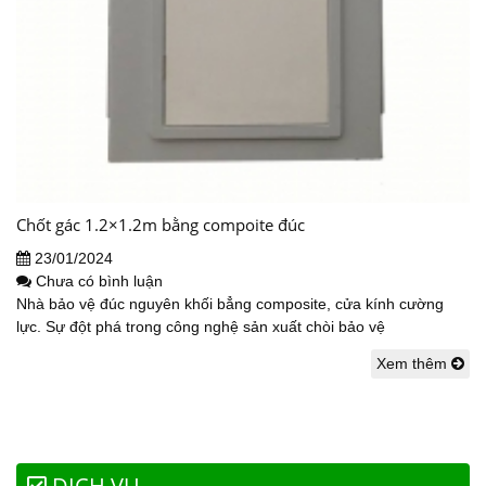
Chốt gác 1.2×1.2m bằng compoite đúc
23/01/2024
Chưa có bình luận
Nhà bảo vệ đúc nguyên khối bẳng composite, cửa kính cường
lực. Sự đột phá trong công nghệ sản xuất chòi bảo vệ
Xem thêm
DỊCH VỤ