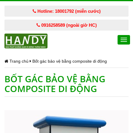
Hotline: 18001792 (miễn cước)
0916258589 (ngoài giờ HC)
Togg
navi
Trang chủ
Bốt gác bảo vệ bằng composite di động
BỐT GÁC BẢO VỆ BẰNG
COMPOSITE DI ĐỘNG