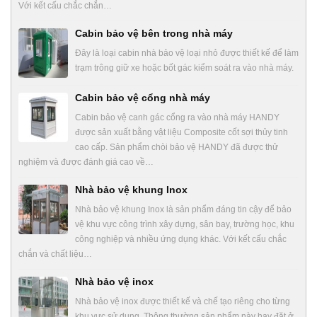
Với kết cấu chắc chắn…
Cabin bảo vệ bên trong nhà máy
Đây là loại cabin nhà bảo vệ loại nhỏ được thiết kế để làm
trạm trông giữ xe hoặc bốt gác kiểm soát ra vào nhà máy.
Cabin bảo vệ cổng nhà máy
Cabin bảo vệ canh gác cổng ra vào nhà máy HANDY
được sản xuất bằng vật liệu Composite cốt sợi thủy tinh
cao cấp. Sản phẩm chòi bảo vệ HANDY đã được thử
nghiệm và được đánh giá cao về…
Nhà bảo vệ khung Inox
Nhà bảo vệ khung Inox là sản phẩm đáng tin cậy để bảo
vệ khu vực công trình xây dựng, sân bay, trường học, khu
công nghiệp và nhiều ứng dụng khác. Với kết cấu chắc
chắn và chất liệu…
Nhà bảo vệ inox
Nhà bảo vệ inox được thiết kế và chế tạo riêng cho từng
khu vực sử dụng. Thông thường sản phẩm này hay đặt ở