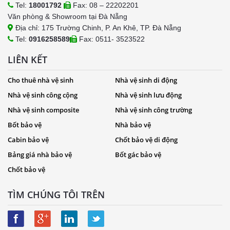
Tel:
18001792
Fax: 08 – 22202201
Văn phòng & Showroom tại Đà Nẵng
Địa chỉ: 175 Trường Chinh, P. An Khê, TP. Đà Nẵng
Tel:
0916258589
Fax: 0511- 3523522
LIÊN KẾT
Cho thuê nhà vệ sinh
Nhà vệ sinh di động
Nhà vệ sinh công cộng
Nhà vệ sinh lưu động
Nhà vệ sinh composite
Nhà vệ sinh công trường
Bốt bảo vệ
Nhà bảo vệ
Cabin bảo vệ
Chốt bảo vệ di động
Bảng giá nhà bảo vệ
Bốt gác bảo vệ
Chốt bảo vệ
TÌM CHÚNG TÔI TRÊN