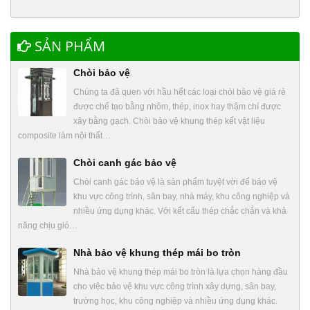
SẢN PHẨM
Chòi bảo vệ
Chúng ta đã quen với hầu hết các loại chòi bảo vệ giá rẻ
được chế tạo bằng nhôm, thép, inox hay thậm chí được
xây bằng gạch. Chòi bảo vệ khung thép kết vật liệu
composite làm nội thất…
Chòi canh gác bảo vệ
Chòi canh gác bảo vệ là sản phẩm tuyệt vời để bảo vệ
khu vực công trình, sân bay, nhà máy, khu công nghiệp và
nhiều ứng dụng khác. Với kết cấu thép chắc chắn và khả
năng chịu gió…
Nhà bảo vệ khung thép mái bo tròn
Nhà bảo vệ khung thép mái bo tròn là lựa chọn hàng đầu
cho việc bảo vệ khu vực công trình xây dựng, sân bay,
trường học, khu công nghiệp và nhiều ứng dụng khác.