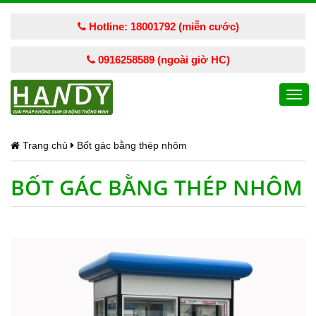
Hotline: 18001792 (miễn cước)
0916258589 (ngoài giờ HC)
Togg
navi
Trang chủ
Bốt gác bằng thép nhôm
BỐT GÁC BẰNG THÉP NHÔM