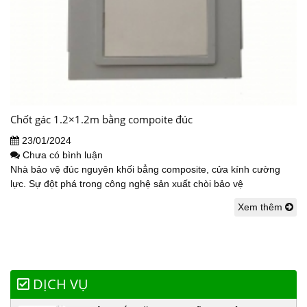
Chốt gác 1.2×1.2m bằng compoite đúc
23/01/2024
Chưa có bình luận
Nhà bảo vệ đúc nguyên khối bẳng composite, cửa kính cường
lực. Sự đột phá trong công nghệ sản xuất chòi bảo vệ
Xem thêm
DỊCH VỤ