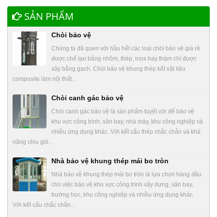
SẢN PHẨM
Chòi bảo vệ
Chúng ta đã quen với hầu hết các loại chòi bảo vệ giá rẻ
được chế tạo bằng nhôm, thép, inox hay thậm chí được
xây bằng gạch. Chòi bảo vệ khung thép kết vật liệu
composite làm nội thất…
Chòi canh gác bảo vệ
Chòi canh gác bảo vệ là sản phẩm tuyệt vời để bảo vệ
khu vực công trình, sân bay, nhà máy, khu công nghiệp và
nhiều ứng dụng khác. Với kết cấu thép chắc chắn và khả
năng chịu gió…
Nhà bảo vệ khung thép mái bo tròn
Nhà bảo vệ khung thép mái bo tròn là lựa chọn hàng đầu
cho việc bảo vệ khu vực công trình xây dựng, sân bay,
trường học, khu công nghiệp và nhiều ứng dụng khác.
Với kết cấu chắc chắn…