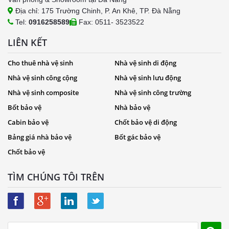
Địa chỉ: 175 Trường Chinh, P. An Khê, TP. Đà Nẵng
Tel:
0916258589
Fax: 0511- 3523522
LIÊN KẾT
Cho thuê nhà vệ sinh
Nhà vệ sinh di động
Nhà vệ sinh công cộng
Nhà vệ sinh lưu động
Nhà vệ sinh composite
Nhà vệ sinh công trường
Bốt bảo vệ
Nhà bảo vệ
Cabin bảo vệ
Chốt bảo vệ di động
Bảng giá nhà bảo vệ
Bốt gác bảo vệ
Chốt bảo vệ
TÌM CHÚNG TÔI TRÊN