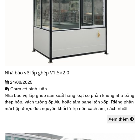
Nhà bảo vệ lắp ghép V1.5×2.0
24/08/2025
Chưa có bình luận
Nhà bảo vệ lắp ghép sản xuất hàng loạt có phần khung nhà bằng
thép hộp, vách tường ốp Alu hoặc tấm panel tôn xốp. Riêng phần
mái hộp được đúc nguyên khối từ frp nên cách âm, cách nhiệt...
Xem thêm