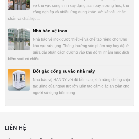
vệ khu vực công trình xây dựng, sân bay, trường học, khu
công nghiệp và nhiều ứng dụng khác. Với kết cấu chắc
chắn và chất liệu…
Nhà bảo vệ inox
Nhà bảo vệ inox được thiết kế và chế tạo riêng cho từng
khu vực sử dụng. Thông thường sản phẩm này hay đặt ở
giữa dải phân cách đường vào khu đô thị nhằm mục đích
kiểm soát cả chiều…
Bốt gác cổng ra vào nhà máy
Nhà bảo vệ HANDY với độ bền cao, khả năng chống chịu
tác động của ngoại lực lớn luôn tạo cảm giác an toàn cho
người sử dụng bên trong
LIÊN HỆ