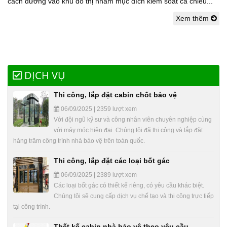
cách đường vào khu đô thị nhằm mục đích kiểm soát cả chiều...
Xem thêm
DỊCH VỤ
Thi công, lắp đặt cabin chốt bảo vệ
06/09/2025 | 2359 lượt xem
Với đội ngũ kỹ sư và công nhân viên chuyên nghiệp cùng
với máy móc hiện đại. Chúng tôi đã thi công và lắp đặt
hàng trăm công trình nhà bảo vệ trên toàn quốc.
Thi công, lắp đặt các loại bốt gác
06/09/2025 | 2389 lượt xem
Các loại bốt gác có thiết kế riêng, có yêu cầu khác biệt.
Chúng tôi sẽ cung cấp dịch vụ chế tạo và thi công trực tiếp
tại công trình.
Thết kế cabin nhà bảo vệ theo yêu cầu