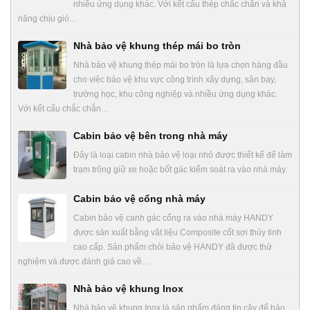
nhiều ứng dụng khác. Với kết cấu thép chắc chắn và khả
năng chịu gió…
Nhà bảo vệ khung thép mái bo tròn
Nhà bảo vệ khung thép mái bo tròn là lựa chọn hàng đầu
cho việc bảo vệ khu vực công trình xây dựng, sân bay,
trường học, khu công nghiệp và nhiều ứng dụng khác.
Với kết cấu chắc chắn…
Cabin bảo vệ bên trong nhà máy
Đây là loại cabin nhà bảo vệ loại nhỏ được thiết kế để làm
trạm trông giữ xe hoặc bốt gác kiểm soát ra vào nhà máy.
Cabin bảo vệ cổng nhà máy
Cabin bảo vệ canh gác cổng ra vào nhà máy HANDY
được sản xuất bằng vật liệu Composite cốt sợi thủy tinh
cao cấp. Sản phẩm chòi bảo vệ HANDY đã được thử
nghiệm và được đánh giá cao về…
Nhà bảo vệ khung Inox
Nhà bảo vệ khung Inox là sản phẩm đáng tin cậy để bảo