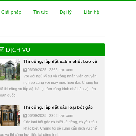
 Giải pháp
Tin tức
Đại lý
Liên hệ
DỊCH VỤ
Thi công, lắp đặt cabin chốt bảo vệ
06/09/2025 | 2363 lượt xem
Với đội ngũ kỹ sư và công nhân viên chuyên
nghiệp cùng với máy móc hiện đại. Chúng tôi
đã thi công và lắp đặt hàng trăm công trình nhà bảo vệ trên
toàn quốc.
Thi công, lắp đặt các loại bốt gác
06/09/2025 | 2392 lượt xem
Các loại bốt gác có thiết kế riêng, có yêu cầu
khác biệt. Chúng tôi sẽ cung cấp dịch vụ chế
tạo và thi công trực tiếp tại công trình.