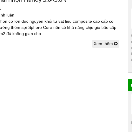
4
ình luận
họn cỡ lớn đúc nguyên khối từ vật liệu composite cao cấp có
cường thêm sợi Sphere Core nên có khả năng chịu gió bão cấp
9m2 đủ không gian cho...
Xem thêm