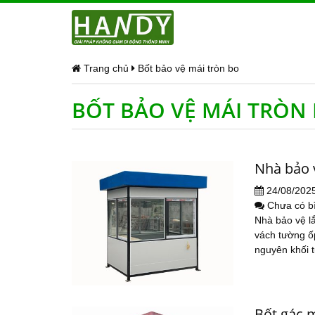
Trang chủ
Bốt bảo vệ mái tròn bo
BỐT BẢO VỆ MÁI TRÒN
Nhà bảo 
24/08/202
Chưa có b
Nhà bảo vệ l
vách tường ố
nguyên khối t
Bốt gác 