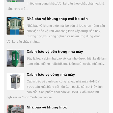
nhiều ứng dụng khác. Với kết cấu thép chắc chắn và khả
năng chịu gió…
Nhà bảo vệ khung thép mái bo tròn
Nhà bảo vệ khung thép mái bo tròn là lựa chọn hàng đầu
cho việc bảo vệ khu vực công trình xây dựng, sân bay,
trường học, khu công nghiệp và nhiều ứng dụng khác.
Với kết cấu chắc chắn…
Cabin bảo vệ bên trong nhà máy
Đây là loại cabin nhà bảo vệ loại nhỏ được thiết kế để làm
trạm trông giữ xe hoặc bốt gác kiểm soát ra vào nhà máy.
Cabin bảo vệ cổng nhà máy
Cabin bảo vệ canh gác cổng ra vào nhà máy HANDY
được sản xuất bằng vật liệu Composite cốt sợi thủy tinh
cao cấp. Sản phẩm chòi bảo vệ HANDY đã được thử
nghiệm và được đánh giá cao về…
Nhà bảo vệ khung Inox