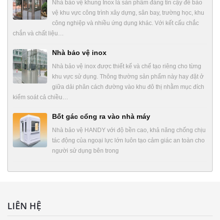
Nhà bảo vệ khung Inox là sản phẩm đáng tin cậy để bảo
vệ khu vực công trình xây dựng, sân bay, trường học, khu
công nghiệp và nhiều ứng dụng khác. Với kết cấu chắc
chắn và chất liệu…
Nhà bảo vệ inox
Nhà bảo vệ inox được thiết kế và chế tạo riêng cho từng
khu vực sử dụng. Thông thường sản phẩm này hay đặt ở
giữa dải phân cách đường vào khu đô thị nhằm mục đích
kiểm soát cả chiều…
Bốt gác cổng ra vào nhà máy
Nhà bảo vệ HANDY với độ bền cao, khả năng chống chịu
tác động của ngoại lực lớn luôn tạo cảm giác an toàn cho
người sử dụng bên trong
LIÊN HỆ