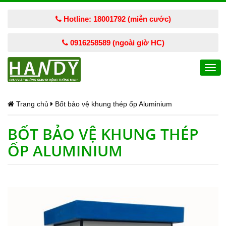
Hotline: 18001792 (miễn cước)
0916258589 (ngoài giờ HC)
Togg
navi
Trang chủ
Bốt bảo vệ khung thép ốp Aluminium
BỐT BẢO VỆ KHUNG THÉP
ỐP ALUMINIUM