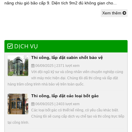
năng chịu gió bão cấp 9. Diện tích 9m2 đủ không gian cho...
Xem thêm
DỊCH VỤ
Thi công, lắp đặt cabin chốt bảo vệ
06/09/2025 | 2371 lượt xem
Với đội ngũ kỹ sư và công nhân viên chuyên nghiệp cùng
với máy móc hiện đại. Chúng tôi đã thi công và lắp đặt
hàng trăm công trình nhà bảo vệ trên toàn quốc.
Thi công, lắp đặt các loại bốt gác
06/09/2025 | 2403 lượt xem
Các loại bốt gác có thiết kế riêng, có yêu cầu khác biệt.
Chúng tôi sẽ cung cấp dịch vụ chế tạo và thi công trực tiếp
tại công trình.