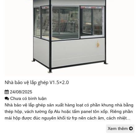
Nhà bảo vệ lắp ghép V1.5×2.0
24/08/2025
Chưa có bình luận
Nhà bảo vệ lắp ghép sản xuất hàng loạt có phần khung nhà bằng
thép hộp, vách tường ốp Alu hoặc tấm panel tôn xốp. Riêng phần
mái hộp được đúc nguyên khối từ frp nên cách âm, cách nhiệt...
Xem thêm