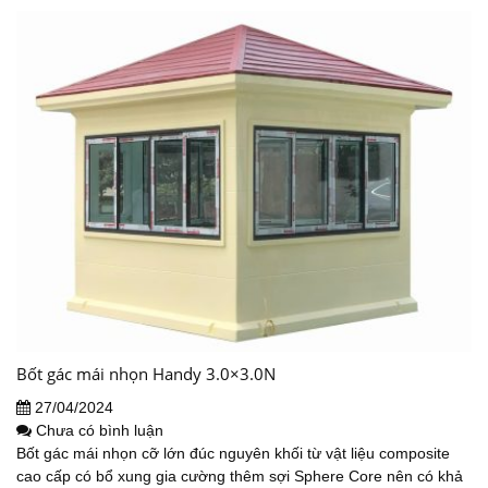
Bốt gác mái nhọn Handy 3.0×3.0N
27/04/2024
Chưa có bình luận
Bốt gác mái nhọn cỡ lớn đúc nguyên khối từ vật liệu composite
cao cấp có bổ xung gia cường thêm sợi Sphere Core nên có khả