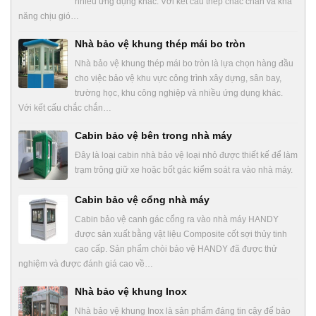
nhiều ứng dụng khác. Với kết cấu thép chắc chắn và khả
năng chịu gió…
Nhà bảo vệ khung thép mái bo tròn
Nhà bảo vệ khung thép mái bo tròn là lựa chọn hàng đầu
cho việc bảo vệ khu vực công trình xây dựng, sân bay,
trường học, khu công nghiệp và nhiều ứng dụng khác.
Với kết cấu chắc chắn…
Cabin bảo vệ bên trong nhà máy
Đây là loại cabin nhà bảo vệ loại nhỏ được thiết kế để làm
trạm trông giữ xe hoặc bốt gác kiểm soát ra vào nhà máy.
Cabin bảo vệ cổng nhà máy
Cabin bảo vệ canh gác cổng ra vào nhà máy HANDY
được sản xuất bằng vật liệu Composite cốt sợi thủy tinh
cao cấp. Sản phẩm chòi bảo vệ HANDY đã được thử
nghiệm và được đánh giá cao về…
Nhà bảo vệ khung Inox
Nhà bảo vệ khung Inox là sản phẩm đáng tin cậy để bảo