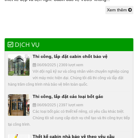
Xem thêm
DỊCH VỤ
Thi công, lắp đặt cabin chốt bảo vệ
06/09/2025 | 2369 lượt xem
Với đội ngũ kỹ sư và công nhân viên chuyên nghiệp cùng
với máy móc hiện đại. Chúng tôi đã thi công và lắp đặt
hàng trăm công trình nhà bảo vệ trên toàn quốc.
Thi công, lắp đặt các loại bốt gác
06/09/2025 | 2397 lượt xem
Các loại bốt gác có thiết kế riêng, có yêu cầu khác biệt.
Chúng tôi sẽ cung cấp dịch vụ chế tạo và thi công trực tiếp
tại công trình.
Thết kế cabin nhà bảo vệ theo yêu cầu