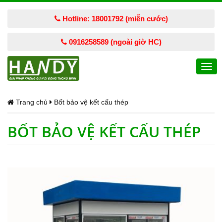
Hotline: 18001792 (miễn cước)
0916258589 (ngoài giờ HC)
Togg
navi
Trang chủ
Bốt bảo vệ kết cấu thép
BỐT BẢO VỆ KẾT CẤU THÉP