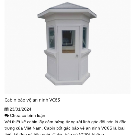
Cabin bảo vệ an ninh VC6S
23/01/2024
Chưa có bình luận
Với thiết kế cabin lấy cảm hứng từ người lính gác đội nón lá đặc
trưng của Việt Nam. Cabin bốt gác bảo vệ an ninh VC6S là loại
thiết kế đẹp và tiện nghi. Cabin bảo vệ VC6S không...