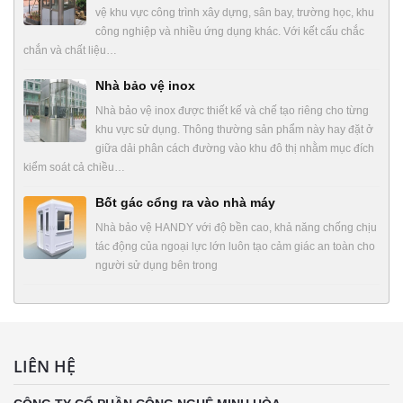
vệ khu vực công trình xây dựng, sân bay, trường học, khu
công nghiệp và nhiều ứng dụng khác. Với kết cấu chắc
chắn và chất liệu…
Nhà bảo vệ inox
Nhà bảo vệ inox được thiết kế và chế tạo riêng cho từng
khu vực sử dụng. Thông thường sản phẩm này hay đặt ở
giữa dải phân cách đường vào khu đô thị nhằm mục đích
kiểm soát cả chiều…
Bốt gác cổng ra vào nhà máy
Nhà bảo vệ HANDY với độ bền cao, khả năng chống chịu
tác động của ngoại lực lớn luôn tạo cảm giác an toàn cho
người sử dụng bên trong
LIÊN HỆ