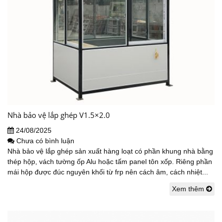
Nhà bảo vệ lắp ghép V1.5×2.0
24/08/2025
Chưa có bình luận
Nhà bảo vệ lắp ghép sản xuất hàng loạt có phần khung nhà bằng
thép hộp, vách tường ốp Alu hoặc tấm panel tôn xốp. Riêng phần
mái hộp được đúc nguyên khối từ frp nên cách âm, cách nhiệt...
Xem thêm