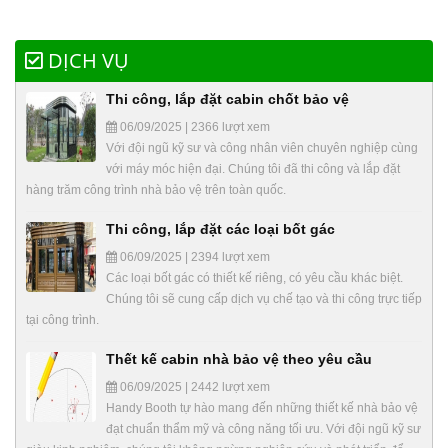
DỊCH VỤ
Thi công, lắp đặt cabin chốt bảo vệ
06/09/2025 | 2366 lượt xem
Với đội ngũ kỹ sư và công nhân viên chuyên nghiệp cùng
với máy móc hiện đại. Chúng tôi đã thi công và lắp đặt
hàng trăm công trình nhà bảo vệ trên toàn quốc.
Thi công, lắp đặt các loại bốt gác
06/09/2025 | 2394 lượt xem
Các loại bốt gác có thiết kế riêng, có yêu cầu khác biệt.
Chúng tôi sẽ cung cấp dịch vụ chế tạo và thi công trực tiếp
tại công trình.
Thết kế cabin nhà bảo vệ theo yêu cầu
06/09/2025 | 2442 lượt xem
Handy Booth tự hào mang đến những thiết kế nhà bảo vệ
đạt chuẩn thẩm mỹ và công năng tối ưu. Với đội ngũ kỹ sư