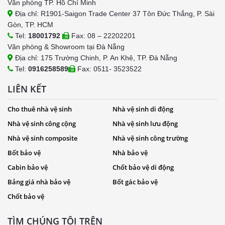
Văn phòng TP. Hồ Chí Minh
Địa chỉ: R1901-Saigon Trade Center 37 Tôn Đức Thắng, P. Sài
Gòn, TP. HCM
Tel:
18001792
Fax: 08 – 22202201
Văn phòng & Showroom tại Đà Nẵng
Địa chỉ: 175 Trường Chinh, P. An Khê, TP. Đà Nẵng
Tel:
0916258589
Fax: 0511- 3523522
LIÊN KẾT
Cho thuê nhà vệ sinh
Nhà vệ sinh di động
Nhà vệ sinh công cộng
Nhà vệ sinh lưu động
Nhà vệ sinh composite
Nhà vệ sinh công trường
Bốt bảo vệ
Nhà bảo vệ
Cabin bảo vệ
Chốt bảo vệ di động
Bảng giá nhà bảo vệ
Bốt gác bảo vệ
Chốt bảo vệ
TÌM CHÚNG TÔI TRÊN