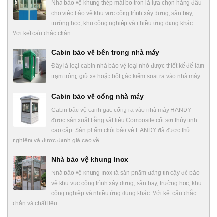
Nhà bảo vệ khung thép mái bo tròn là lựa chọn hàng đầu
cho việc bảo vệ khu vực công trình xây dựng, sân bay,
trường học, khu công nghiệp và nhiều ứng dụng khác.
Với kết cấu chắc chắn…
Cabin bảo vệ bên trong nhà máy
Đây là loại cabin nhà bảo vệ loại nhỏ được thiết kế để làm
trạm trông giữ xe hoặc bốt gác kiểm soát ra vào nhà máy.
Cabin bảo vệ cổng nhà máy
Cabin bảo vệ canh gác cổng ra vào nhà máy HANDY
được sản xuất bằng vật liệu Composite cốt sợi thủy tinh
cao cấp. Sản phẩm chòi bảo vệ HANDY đã được thử
nghiệm và được đánh giá cao về…
Nhà bảo vệ khung Inox
Nhà bảo vệ khung Inox là sản phẩm đáng tin cậy để bảo
vệ khu vực công trình xây dựng, sân bay, trường học, khu
công nghiệp và nhiều ứng dụng khác. Với kết cấu chắc
chắn và chất liệu…