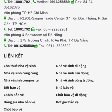
Tel:
18001792
,
Hotline:
0916258589
Fax: 84-24-
35162375
Văn phòng TP. Hồ Chí Minh
Địa chỉ: R1901-Saigon Trade Center 37 Tôn Đức Thắng, P. Sài
Gòn, TP. HCM
Tel:
18001792
Fax: 08 – 22202201
Văn phòng & Showroom tại Đà Nẵng
Địa chỉ: 175 Trường Chinh, P. An Khê, TP. Đà Nẵng
Tel:
0916258589
Fax: 0511- 3523522
LIÊN KẾT
Cho thuê nhà vệ sinh
Nhà vệ sinh di động
Nhà vệ sinh công cộng
Nhà vệ sinh lưu động
Nhà vệ sinh composite
Nhà vệ sinh công trường
Bốt bảo vệ
Nhà bảo vệ
Cabin bảo vệ
Chốt bảo vệ di động
Bảng giá nhà bảo vệ
Bốt gác bảo vệ
Chốt bảo vệ