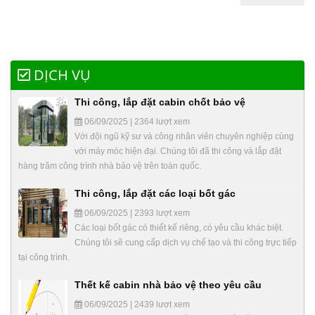
DỊCH VỤ
Thi công, lắp đặt cabin chốt bảo vệ
06/09/2025 | 2364 lượt xem
Với đội ngũ kỹ sư và công nhân viên chuyên nghiệp cùng
với máy móc hiện đại. Chúng tôi đã thi công và lắp đặt
hàng trăm công trình nhà bảo vệ trên toàn quốc.
Thi công, lắp đặt các loại bốt gác
06/09/2025 | 2393 lượt xem
Các loại bốt gác có thiết kế riêng, có yêu cầu khác biệt.
Chúng tôi sẽ cung cấp dịch vụ chế tạo và thi công trực tiếp
tại công trình.
Thết kế cabin nhà bảo vệ theo yêu cầu
06/09/2025 | 2439 lượt xem