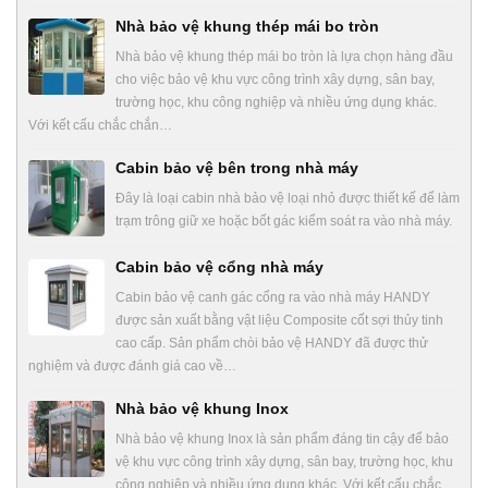
Nhà bảo vệ khung thép mái bo tròn
Nhà bảo vệ khung thép mái bo tròn là lựa chọn hàng đầu
cho việc bảo vệ khu vực công trình xây dựng, sân bay,
trường học, khu công nghiệp và nhiều ứng dụng khác.
Với kết cấu chắc chắn…
Cabin bảo vệ bên trong nhà máy
Đây là loại cabin nhà bảo vệ loại nhỏ được thiết kế để làm
trạm trông giữ xe hoặc bốt gác kiểm soát ra vào nhà máy.
Cabin bảo vệ cổng nhà máy
Cabin bảo vệ canh gác cổng ra vào nhà máy HANDY
được sản xuất bằng vật liệu Composite cốt sợi thủy tinh
cao cấp. Sản phẩm chòi bảo vệ HANDY đã được thử
nghiệm và được đánh giá cao về…
Nhà bảo vệ khung Inox
Nhà bảo vệ khung Inox là sản phẩm đáng tin cậy để bảo
vệ khu vực công trình xây dựng, sân bay, trường học, khu
công nghiệp và nhiều ứng dụng khác. Với kết cấu chắc