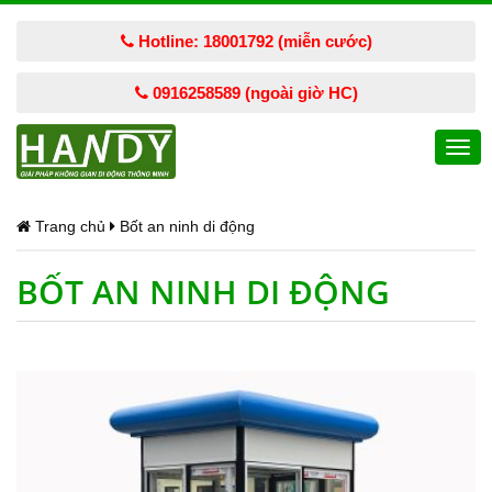
Hotline: 18001792 (miễn cước)
0916258589 (ngoài giờ HC)
Togg
navi
Trang chủ
Bốt an ninh di động
BỐT AN NINH DI ĐỘNG