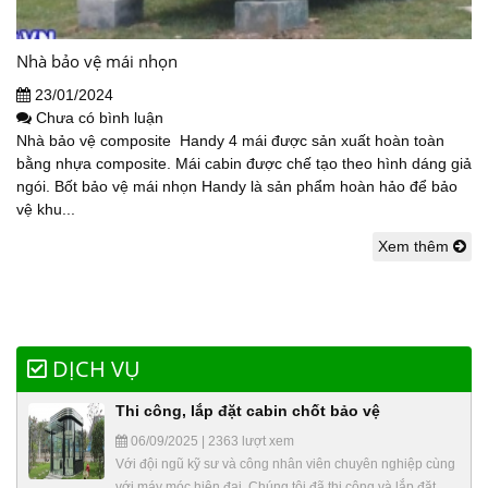
Nhà bảo vệ mái nhọn
23/01/2024
Chưa có bình luận
Nhà bảo vệ composite Handy 4 mái được sản xuất hoàn toàn
bằng nhựa composite. Mái cabin được chế tạo theo hình dáng giả
ngói. Bốt bảo vệ mái nhọn Handy là sản phẩm hoàn hảo để bảo
vệ khu...
Xem thêm
DỊCH VỤ
Thi công, lắp đặt cabin chốt bảo vệ
06/09/2025 | 2363 lượt xem
Với đội ngũ kỹ sư và công nhân viên chuyên nghiệp cùng
với máy móc hiện đại. Chúng tôi đã thi công và lắp đặt