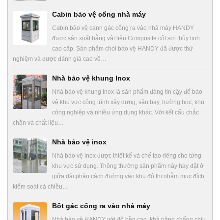
Cabin bảo vệ cổng nhà máy
Cabin bảo vệ canh gác cổng ra vào nhà máy HANDY
được sản xuất bằng vật liệu Composite cốt sợi thủy tinh
cao cấp. Sản phẩm chòi bảo vệ HANDY đã được thử
nghiệm và được đánh giá cao về…
Nhà bảo vệ khung Inox
Nhà bảo vệ khung Inox là sản phẩm đáng tin cậy để bảo
vệ khu vực công trình xây dựng, sân bay, trường học, khu
công nghiệp và nhiều ứng dụng khác. Với kết cấu chắc
chắn và chất liệu…
Nhà bảo vệ inox
Nhà bảo vệ inox được thiết kế và chế tạo riêng cho từng
khu vực sử dụng. Thông thường sản phẩm này hay đặt ở
giữa dải phân cách đường vào khu đô thị nhằm mục đích
kiểm soát cả chiều…
Bốt gác cổng ra vào nhà máy
Nhà bảo vệ HANDY với độ bền cao, khả năng chống chịu