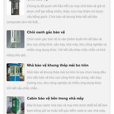
Chúng ta đã quen với hầu hết các loại chòi bảo vệ giá rẻ
được chế tạo bằng nhôm, thép, inox hay thậm chí được
xây bằng gạch. Chòi bảo vệ khung thép kết vật liệu
composite làm nội thất…
Chòi canh gác bảo vệ
Chòi canh gác bảo vệ là sản phẩm tuyệt vời để bảo vệ
khu vực công trình, sân bay, nhà máy, khu công nghiệp và
nhiều ứng dụng khác. Với kết cấu thép chắc chắn và khả
năng chịu gió…
Nhà bảo vệ khung thép mái bo tròn
Nhà bảo vệ khung thép mái bo tròn là lựa chọn hàng đầu
cho việc bảo vệ khu vực công trình xây dựng, sân bay,
trường học, khu công nghiệp và nhiều ứng dụng khác.
Với kết cấu chắc chắn…
Cabin bảo vệ bên trong nhà máy
Đây là loại cabin nhà bảo vệ loại nhỏ được thiết kế để làm
trạm trông giữ xe hoặc bốt gác kiểm soát ra vào nhà máy.