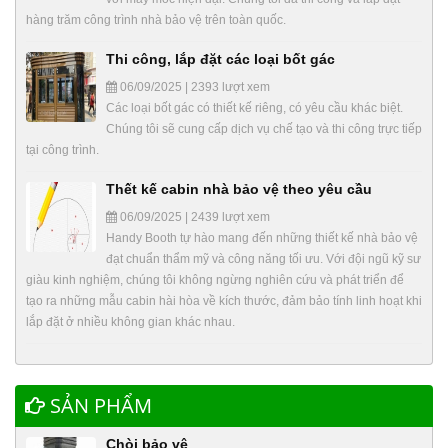
hàng trăm công trình nhà bảo vệ trên toàn quốc.
Thi công, lắp đặt các loại bốt gác
06/09/2025 | 2393 lượt xem
Các loại bốt gác có thiết kế riêng, có yêu cầu khác biệt.
Chúng tôi sẽ cung cấp dịch vụ chế tạo và thi công trực tiếp
tại công trình.
Thết kế cabin nhà bảo vệ theo yêu cầu
06/09/2025 | 2439 lượt xem
Handy Booth tự hào mang đến những thiết kế nhà bảo vệ
đạt chuẩn thẩm mỹ và công năng tối ưu. Với đội ngũ kỹ sư
giàu kinh nghiệm, chúng tôi không ngừng nghiên cứu và phát triển để
tạo ra những mẫu cabin hài hòa về kích thước, đảm bảo tính linh hoạt khi
lắp đặt ở nhiều không gian khác nhau.
SẢN PHẨM
Chòi bảo vệ