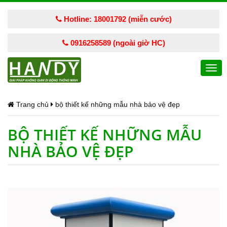
Hotline: 18001792 (miễn cước)
0916258589 (ngoài giờ HC)
Togg
navi
Trang chủ
bộ thiết kế những mẫu nhà bảo vệ đẹp
BỘ THIẾT KẾ NHỮNG MẪU
NHÀ BẢO VỆ ĐẸP