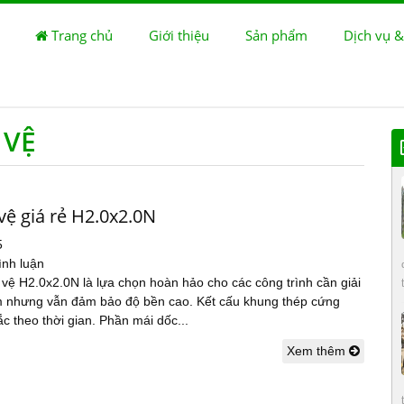
Trang chủ
Giới thiệu
Sản phẩm
Dịch vụ &
 VỆ
vệ giá rẻ H2.0x2.0N
5
ình luận
vệ H2.0x2.0N là lựa chọn hoàn hảo cho các công trình cần giải
ệm nhưng vẫn đảm bảo độ bền cao. Kết cấu khung thép cứng
c theo thời gian. Phần mái dốc...
Xem thêm