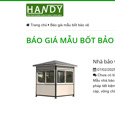
Trang chủ
Báo giá mẫu bốt bảo vệ
BÁO GIÁ MẪU BỐT BẢO
Nhà bảo 
07/02/202
Chưa có b
Mẫu nhà bảo 
pháp tiết ki
cáp, vững chắ