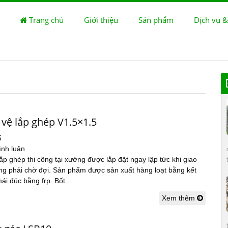
Trang chủ
Giới thiệu
Sản phẩm
Dịch vụ &
vệ lắp ghép V1.5×1.5
5
ình luận
ắp ghép thi công tại xưởng được lắp đặt ngay lập tức khi giao
g phải chờ đợi. Sản phẩm được sản xuất hàng loạt bằng kết
ái đúc bằng frp. Bốt...
Xem thêm