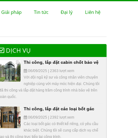
 Giải pháp
Tin tức
Đại lý
Liên hệ
DỊCH VỤ
Thi công, lắp đặt cabin chốt bảo vệ
06/09/2025 | 2363 lượt xem
Với đội ngũ kỹ sư và công nhân viên chuyên
nghiệp cùng với máy móc hiện đại. Chúng tôi
đã thi công và lắp đặt hàng trăm công trình nhà bảo vệ trên
toàn quốc.
Thi công, lắp đặt các loại bốt gác
06/09/2025 | 2392 lượt xem
Các loại bốt gác có thiết kế riêng, có yêu cầu
khác biệt. Chúng tôi sẽ cung cấp dịch vụ chế
tạo và thi công trực tiếp tại công trình.