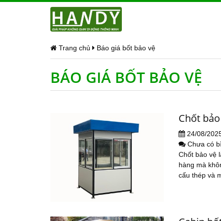
Trang chủ
Báo giá bốt bảo vệ
BÁO GIÁ BỐT BẢO VỆ
Chốt bảo 
24/08/202
Chưa có b
Chốt bảo vệ l
hàng mà khôn
cấu thép và m